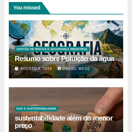
You missed
GESTÃO DE RISCOS E SEGURANÇA INDUSTRIAL
Resumo sobre Poluição da água
AGOSTO 9, 2026
DANIEL WEGE
ESG E SUSTENTABILIDADE
sustentabilidade além do menor
preço