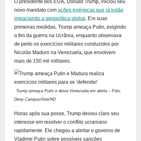
O presidente dos EUA, Donald Trump, iniciou seu
novo mandato com
ações enérgicas que já estão
impactando a geopolítica global
. Em suas
primeiras medidas, Trump ameaça Putin, exigindo
o fim da guerra na Ucrânia, enquanto observava
de perto os exercícios militares conduzidos por
Nicolás Maduro na Venezuela, que envolvem
mais de 150 mil militares.
Trump ameaça Putin e deixa Venezuela em alerta – Foto:
Deny Campos/Arte/ND
Horas após sua posse, Trump deixou claro seu
interesse em resolver o conflito ucraniano
rapidamente. Ele chegou a alertar o governo de
Vladimir Putin sobre possíveis sanções