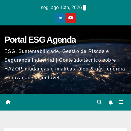
Skip
seg. ago 10th, 2026
to
content
Portal ESG Agenda
ESG, Sustentabilidade, Gestão de Riscos e
Segurança Industrial | Conteúdo técnico sobre
HAZOP, mudanças climáticas, óleo & gás, energia
e inovação sustentável