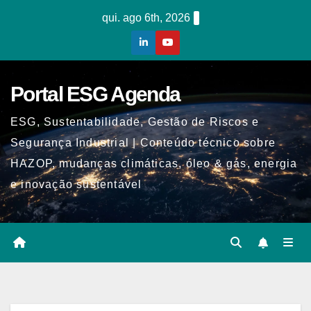
Skip
qui. ago 6th, 2026
to
content
Portal ESG Agenda
ESG, Sustentabilidade, Gestão de Riscos e
Segurança Industrial | Conteúdo técnico sobre
HAZOP, mudanças climáticas, óleo & gás, energia
e inovação sustentável