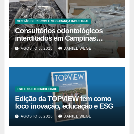
GESTÃO DE RISCOS E SEGURANÇA INDUSTRIAL
Consultórios odontológicos
interditados em Campinas
superam 2025
AGOSTO 6, 2026
DANIEL WEGE
ESG E SUSTENTABILIDADE
Edição da TOPVIEW tem como
foco inovação, educação e ESG
AGOSTO 6, 2026
DANIEL WEGE