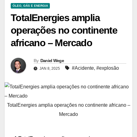
ÓLEO, GÁS E ENERGIA
TotalEnergies amplia
operações no continente
africano – Mercado
By
Daniel Wege
#Acidente
,
#explosão
JAN 8, 2025
TotalEnergies amplia operações no continente africano –
Mercado