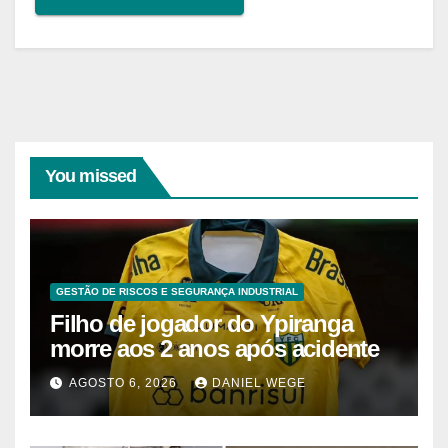
You missed
GESTÃO DE RISCOS E SEGURANÇA INDUSTRIAL
Filho de jogador do Ypiranga
morre aos 2 anos após acidente
AGOSTO 6, 2026
DANIEL WEGE