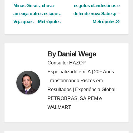
Minas Gerais, chuva
esgotos clandestinos e
de
ameaça outros estados.
defende nova Sabesp –
Post
Veja quais – Metrópoles
Metrópoles
By
Daniel Wege
Consultor HAZOP
Especializado em IA | 20+ Anos
Transformando Riscos em
Resultados | Experiência Global:
PETROBRAS, SAIPEM e
WALMART