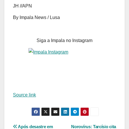
JH //APN
By Impala News / Lusa
Siga a Impala no Instagram
Source link
Navegação
Após desastre em
Norovírus: Tarcísio cita