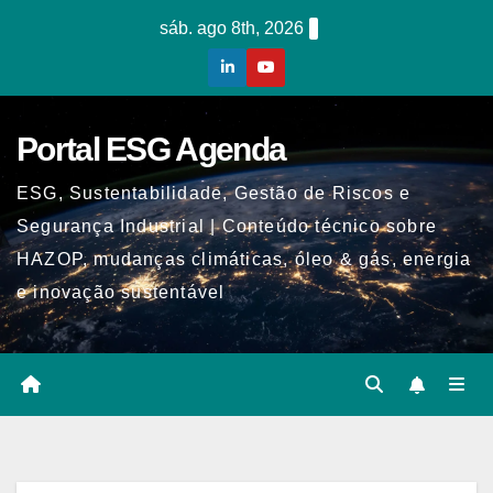
Skip
sáb. ago 8th, 2026
to
content
Portal ESG Agenda
ESG, Sustentabilidade, Gestão de Riscos e
Segurança Industrial | Conteúdo técnico sobre
HAZOP, mudanças climáticas, óleo & gás, energia
e inovação sustentável