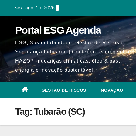
Skip
sex. ago 7th, 2026
to
content
Portal ESG Agenda
ESG, Sustentabilidade, Gestão de Riscos e
Segurança Industrial | Conteúdo técnico sobre
HAZOP, mudanças climáticas, óleo & gás,
energia e inovação sustentável
GESTÃO DE RISCOS
INOVAÇÃO
Tag:
Tubarão (SC)