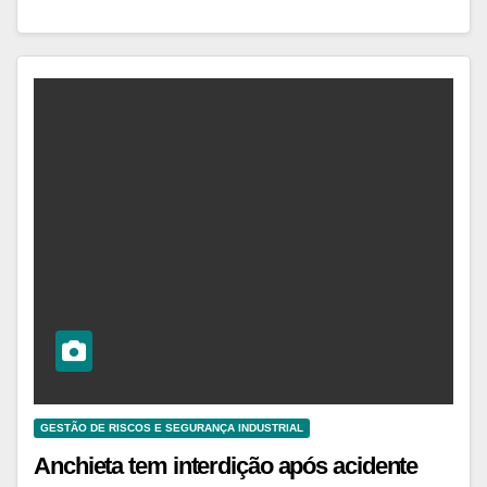
GESTÃO DE RISCOS E SEGURANÇA INDUSTRIAL
Anchieta tem interdição após acidente