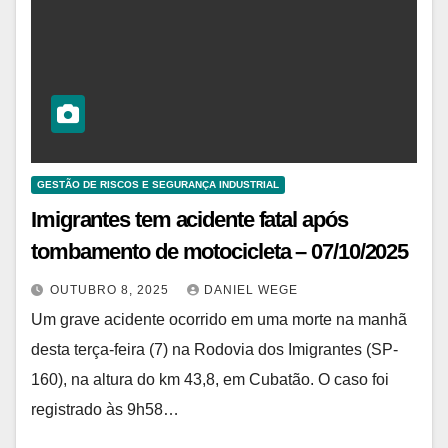
GESTÃO DE RISCOS E SEGURANÇA INDUSTRIAL
Imigrantes tem acidente fatal após
tombamento de motocicleta – 07/10/2025
OUTUBRO 8, 2025
DANIEL WEGE
Um grave acidente ocorrido em uma morte na manhã
desta terça-feira (7) na Rodovia dos Imigrantes (SP-
160), na altura do km 43,8, em Cubatão. O caso foi
registrado às 9h58…