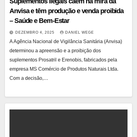
Suplementos ilegais caem na mira da
Anvisa e têm produção e venda proibida
– Saúde e Bem-Estar
DEZEMBRO 4, 2025
DANIEL WEGE
A Agência Nacional de Vigilância Sanitária (Anvisa)
determinou a apreensão e a proibição dos
suplementos Prosatril e Erenobis, fabricados pela
empresa MS Comércio de Produtos Naturais Ltda.
Com a decisão,…