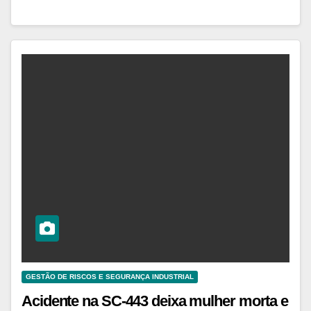
GESTÃO DE RISCOS E SEGURANÇA INDUSTRIAL
Acidente na SC-443 deixa mulher morta e