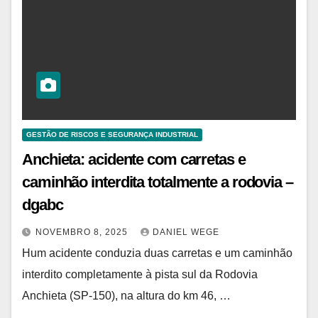
GESTÃO DE RISCOS E SEGURANÇA INDUSTRIAL
Anchieta: acidente com carretas e
caminhão interdita totalmente a rodovia –
dgabc
NOVEMBRO 8, 2025
DANIEL WEGE
Hum acidente conduzia duas carretas e um caminhão
interdito completamente à pista sul da Rodovia
Anchieta (SP-150), na altura do km 46, …