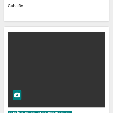
Cubatão,…
GESTÃO DE RISCOS E SEGURANÇA INDUSTRIAL