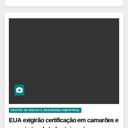
GESTÃO DE RISCOS E SEGURANÇA INDUSTRIAL
EUA exigirão certificação em camarões e