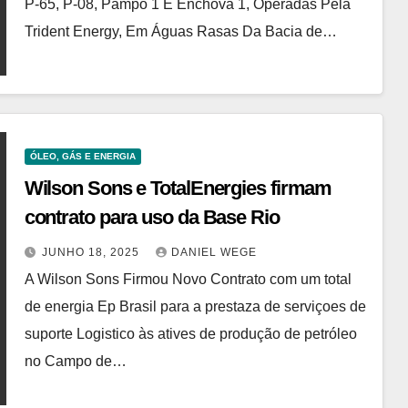
P-65, P-08, Pampo 1 E Enchova 1, Operadas Pela
Trident Energy, Em Águas Rasas Da Bacia de…
ÓLEO, GÁS E ENERGIA
Wilson Sons e TotalEnergies firmam
contrato para uso da Base Rio
JUNHO 18, 2025
DANIEL WEGE
A Wilson Sons Firmou Novo Contrato com um total
de energia Ep Brasil para a prestaza de serviçoes de
suporte Logistico às atives de produção de petróleo
no Campo de…