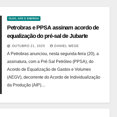
ÓLEO, GÁS E ENERGIA
Petrobras e PPSA assinam acordo de
equalização do pré-sal de Jubarte
OUTUBRO 21, 2025
DANIEL WEGE
A Petrobras anunciou, nesta segunda-feira (20), a
assinatura, com a Pré-Sal Petróleo (PPSA), do
Acordo de Equalização de Gastos e Volumes
(AEGV), decorrente do Acordo de Individualização
da Produção (AIP)…