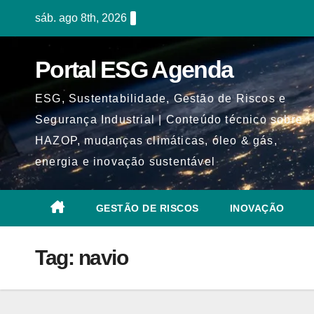
Skip
sáb. ago 8th, 2026
to
content
Portal ESG Agenda
ESG, Sustentabilidade, Gestão de Riscos e
Segurança Industrial | Conteúdo técnico sobre
HAZOP, mudanças climáticas, óleo & gás,
energia e inovação sustentável
GESTÃO DE RISCOS
INOVAÇÃO
Tag:
navio