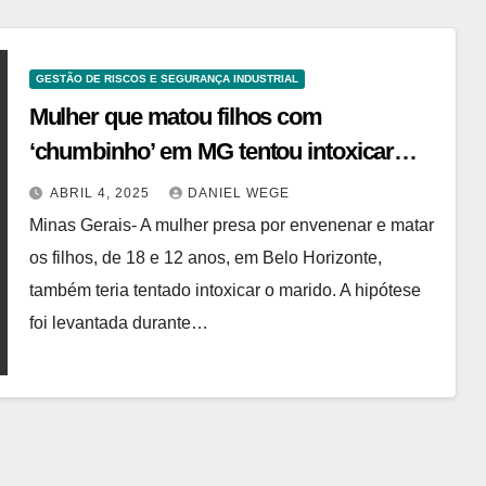
GESTÃO DE RISCOS E SEGURANÇA INDUSTRIAL
Mulher que matou filhos com
‘chumbinho’ em MG tentou intoxicar
marido
ABRIL 4, 2025
DANIEL WEGE
Minas Gerais- A mulher presa por envenenar e matar
os filhos, de 18 e 12 anos, em Belo Horizonte,
também teria tentado intoxicar o marido. A hipótese
foi levantada durante…