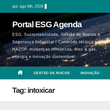
Skip
qui. ago 6th, 2026
to
content
Portal ESG Agenda
ESG, Sustentabilidade, Gestão de Riscos e
Segurança Industrial | Conteúdo técnico sobre
HAZOP, mudanças climáticas, óleo & gás,
energia e inovação sustentável
GESTÃO DE RISCOS
INOVAÇÃO
Tag:
intoxicar