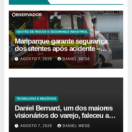
GESTÃO DE RISCOS E SEGURANÇA INDUSTRIAL
Mariparque garante segurança
dos utentes após acidente –
Observador
AGOSTO 7, 2026
DANIEL WEGE
TECNOLOGIA E NEGÓCIOS
Daniel Bernard, um dos maiores
visionários do varejo, faleceu aos
80 anos – Sincovaga Notícias
AGOSTO 7, 2026
DANIEL WEGE