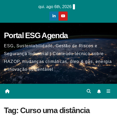
Skip
qui. ago 6th, 2026
to
content
Portal ESG Agenda
ESG, Sustentabilidade, Gestão de Riscos e
Segurança Industrial | Conteúdo técnico sobre
HAZOP, mudanças climáticas, óleo & gás, energia
e inovação sustentável
Tag:
Curso uma distância