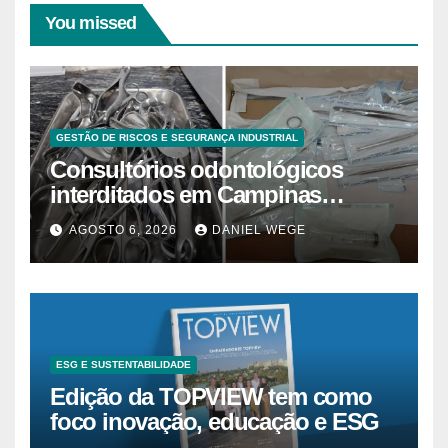
You missed
GESTÃO DE RISCOS E SEGURANÇA INDUSTRIAL
Consultórios odontológicos
interditados em Campinas
superam 2025
AGOSTO 6, 2026
DANIEL WEGE
ESG E SUSTENTABILIDADE
Edição da TOPVIEW tem como
foco inovação, educação e ESG