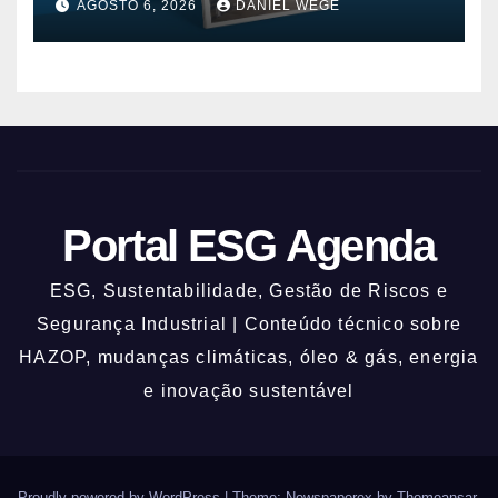
AGOSTO 6, 2026
DANIEL WEGE
Portal ESG Agenda
ESG, Sustentabilidade, Gestão de Riscos e
Segurança Industrial | Conteúdo técnico sobre
HAZOP, mudanças climáticas, óleo & gás, energia
e inovação sustentável
Proudly powered by WordPress
|
Theme: Newspaperex by
Themeansar
.