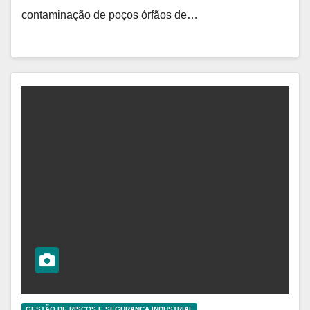
contaminação de poços órfãos de…
GESTÃO DE RISCOS E SEGURANÇA INDUSTRIAL