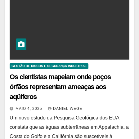
GESTÃO DE RISCOS E SEGURANÇA INDUSTRIAL
Os cientistas mapeiam onde poços
órfãos representam ameaças aos
aqüíferos
MAIO 4, 2025
DANIEL WEGE
Um novo estudo da Pesquisa Geológica dos EUA
constata que as águas subterrâneas em Appalachia, a
Costa do Golfo e a Califórnia são suscetíveis à