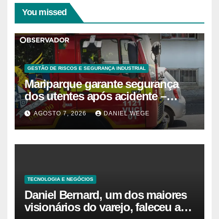
You missed
GESTÃO DE RISCOS E SEGURANÇA INDUSTRIAL
Mariparque garante segurança
dos utentes após acidente –
Observador
AGOSTO 7, 2026
DANIEL WEGE
TECNOLOGIA E NEGÓCIOS
Daniel Bernard, um dos maiores
visionários do varejo, faleceu aos