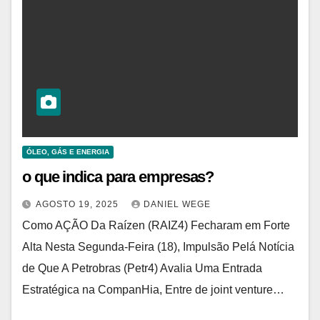
ÓLEO, GÁS E ENERGIA
o que indica para empresas?
AGOSTO 19, 2025
DANIEL WEGE
Como AÇÃO Da Raízen (RAIZ4) Fecharam em Forte
Alta Nesta Segunda-Feira (18), Impulsão Pelá Notícia
de Que A Petrobras (Petr4) Avalia Uma Entrada
Estratégica na CompanHia, Entre de joint venture…