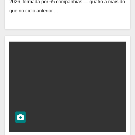
2026, formada por 65 companhias — quatro a mais do
que no ciclo anterior.…