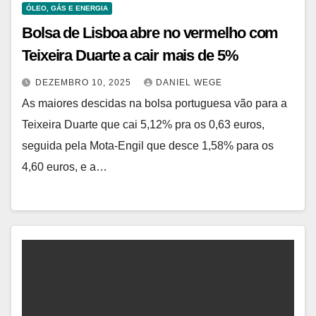
ÓLEO, GÁS E ENERGIA
Bolsa de Lisboa abre no vermelho com
Teixeira Duarte a cair mais de 5%
DEZEMBRO 10, 2025
DANIEL WEGE
As maiores descidas na bolsa portuguesa vão para a
Teixeira Duarte que cai 5,12% pra os 0,63 euros,
seguida pela Mota-Engil que desce 1,58% para os
4,60 euros, e a…