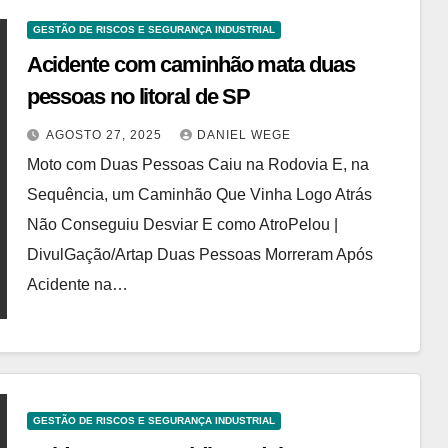
GESTÃO DE RISCOS E SEGURANÇA INDUSTRIAL
Acidente com caminhão mata duas
pessoas no litoral de SP
AGOSTO 27, 2025
DANIEL WEGE
Moto com Duas Pessoas Caiu na Rodovia E, na
Sequência, um Caminhão Que Vinha Logo Atrás
Não Conseguiu Desviar E como AtroPelou |
DivulGação/Artap Duas Pessoas Morreram Após
Acidente na…
GESTÃO DE RISCOS E SEGURANÇA INDUSTRIAL