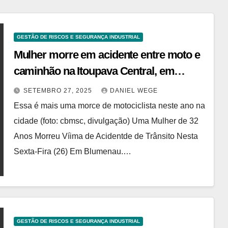
GESTÃO DE RISCOS E SEGURANÇA INDUSTRIAL
Mulher morre em acidente entre moto e
caminhão na Itoupava Central, em
Blumenau
SETEMBRO 27, 2025
DANIEL WEGE
Essa é mais uma morce de motociclista neste ano na
cidade (foto: cbmsc, divulgação) Uma Mulher de 32
Anos Morreu Víima de Acidentde de Trânsito Nesta
Sexta-Fira (26) Em Blumenau.…
GESTÃO DE RISCOS E SEGURANÇA INDUSTRIAL