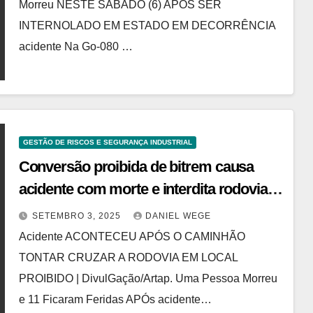
Morreu NESTE SÁBADO (6) APÓS SER
INTERNOLADO EM ESTADO EM DECORRÊNCIA
acidente Na Go-080 …
GESTÃO DE RISCOS E SEGURANÇA INDUSTRIAL
Conversão proibida de bitrem causa
acidente com morte e interdita rodovia
paulista
SETEMBRO 3, 2025
DANIEL WEGE
Acidente ACONTECEU APÓS O CAMINHÃO
TONTAR CRUZAR A RODOVIA EM LOCAL
PROIBIDO | DivulGação/Artap. Uma Pessoa Morreu
e 11 Ficaram Feridas APÓs acidente…