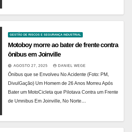
GESTÃO DE RISCOS E SEGURANÇA INDUSTRIAL
Motoboy morre ao bater de frente contra
ônibus em Joinville
AGOSTO 27, 2025
DANIEL WEGE
Ônibus que se Envolveu No Acidente (Foto: PM,
DivulGação) Um Homem de 26 Anos Morreu Após
Bater um MotoCicleta que Pilotava Contra um Frente
de Umnibus Em Joinville, No Norte…