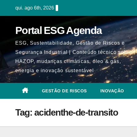
Skip
qui. ago 6th, 2026
to
content
Portal ESG Agenda
ESG, Sustentabilidade, Gestão de Riscos e
Segurança Industrial | Conteúdo técnico sobre
HAZOP, mudanças climáticas, óleo & gás,
energia e inovação sustentável
GESTÃO DE RISCOS
INOVAÇÃO
Tag:
acidenthe-de-transito