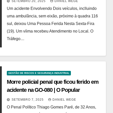
SETEMBRO 20, 2025
DANIEL WEGE
Um acidente Envolvendo Dois veículos, inclluindo
uma ambulância, sem eixão, próximo à quadra 116
sul, deixou Uma Pessoa Ferida Nesta Sexta-Fira
(19). Um víima recebeu Atendimento no Local. O
Tráfego…
GESTÃO DE RISCOS E SEGURANÇA INDUSTRIAL
Morre policial penal que ficou ferido em
acidente na GO-080 | O Popular
SETEMBRO 7, 2025
DANIEL WEGE
O Penal Político Thiago Gomes Paré, de 32 Anos,