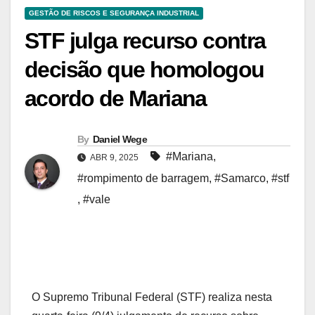
GESTÃO DE RISCOS E SEGURANÇA INDUSTRIAL
STF julga recurso contra
decisão que homologou
acordo de Mariana
By
Daniel Wege
#Mariana
,
ABR 9, 2025
#rompimento de barragem
,
#Samarco
,
#stf
,
#vale
O Supremo Tribunal Federal (STF) realiza nesta