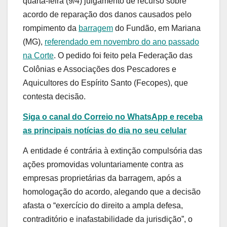
quarta-feira (9/4) julgamento de recurso sobre
acordo de reparação dos danos causados pelo
rompimento da
barragem
do Fundão, em Mariana
(MG),
referendado em novembro do ano passado
na Corte
. O pedido foi feito pela Federação das
Colônias e Associações dos Pescadores e
Aquicultores do Espírito Santo (Fecopes), que
contesta decisão.
Siga o canal do Correio no WhatsApp e receba
as principais notícias do dia no seu celular
A entidade é contrária à extinção compulsória das
ações promovidas voluntariamente contra as
empresas proprietárias da barragem, após a
homologação do acordo, alegando que a decisão
afasta o “exercício do direito a ampla defesa,
contraditório e inafastabilidade da jurisdição”, o