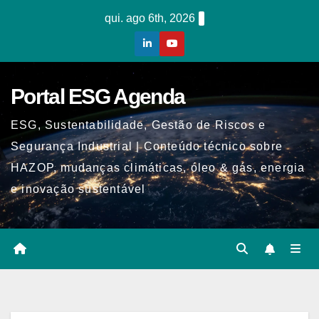
Skip
qui. ago 6th, 2026
to
content
Portal ESG Agenda
ESG, Sustentabilidade, Gestão de Riscos e
Segurança Industrial | Conteúdo técnico sobre
HAZOP, mudanças climáticas, óleo & gás, energia
e inovação sustentável