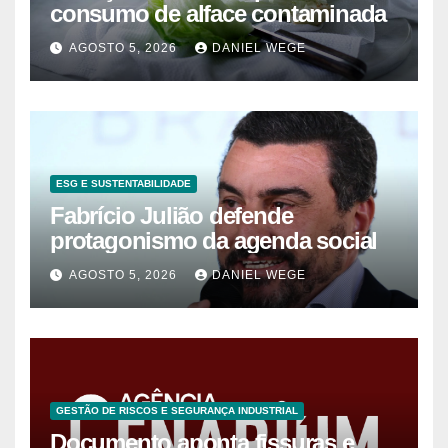
consumo de alface contaminada
AGOSTO 5, 2026
DANIEL WEGE
ESG E SUSTENTABILIDADE
Fabrício Julião defende
protagonismo da agenda social
AGOSTO 5, 2026
DANIEL WEGE
GESTÃO DE RISCOS E SEGURANÇA INDUSTRIAL
Documento aponta fissuras e