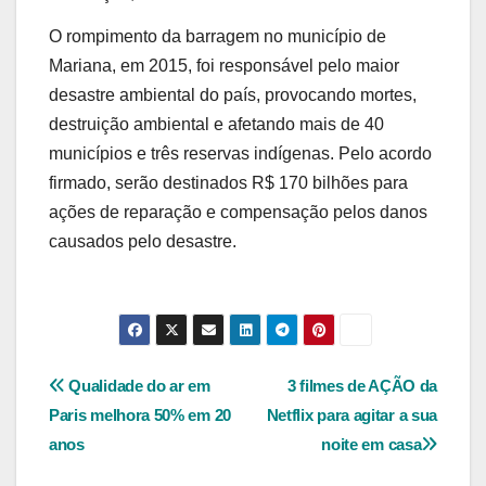
O rompimento da barragem no município de
Mariana, em 2015, foi responsável pelo maior
desastre ambiental do país, provocando mortes,
destruição ambiental e afetando mais de 40
municípios e três reservas indígenas. Pelo acordo
firmado, serão destinados R$ 170 bilhões para
ações de reparação e compensação pelos danos
causados pelo desastre.
Navegação
Qualidade do ar em
3 filmes de AÇÃO da
Paris melhora 50% em 20
Netflix para agitar a sua
de
anos
noite em casa
Post