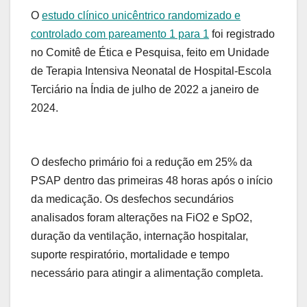
O
estudo clínico unicêntrico randomizado e
controlado com pareamento 1 para 1
foi registrado
no Comitê de Ética e Pesquisa, feito em Unidade
de Terapia Intensiva Neonatal de Hospital-Escola
Terciário na Índia de julho de 2022 a janeiro de
2024.
O desfecho primário foi a redução em 25% da
PSAP dentro das primeiras 48 horas após o início
da medicação. Os desfechos secundários
analisados foram alterações na FiO
2
e SpO
2
,
duração da ventilação, internação hospitalar,
suporte respiratório, mortalidade e tempo
necessário para atingir a alimentação completa.