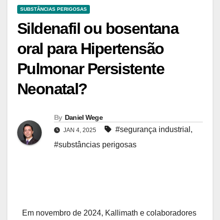
SUBSTÂNCIAS PERIGOSAS
Sildenafil ou bosentana
oral para Hipertensão
Pulmonar Persistente
Neonatal?
By
Daniel Wege
#segurança industrial
,
JAN 4, 2025
#substâncias perigosas
Em novembro de 2024, Kallimath e colaboradores