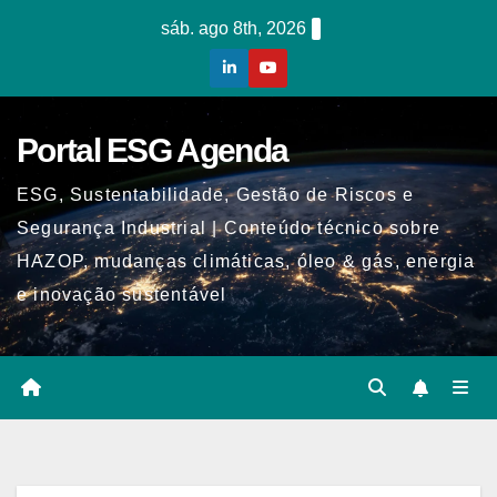
Skip
sáb. ago 8th, 2026
to
content
Portal ESG Agenda
ESG, Sustentabilidade, Gestão de Riscos e
Segurança Industrial | Conteúdo técnico sobre
HAZOP, mudanças climáticas, óleo & gás, energia
e inovação sustentável