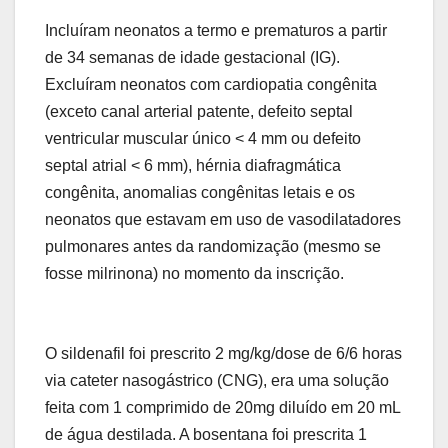
Incluíram neonatos a termo e prematuros a partir
de 34 semanas de idade gestacional (IG).
Excluíram neonatos com cardiopatia congênita
(exceto canal arterial patente, defeito septal
ventricular muscular único < 4 mm ou defeito
septal atrial < 6 mm), hérnia diafragmática
congênita, anomalias congênitas letais e os
neonatos que estavam em uso de vasodilatadores
pulmonares antes da randomização (mesmo se
fosse milrinona) no momento da inscrição.
O sildenafil foi prescrito 2 mg/kg/dose de 6/6 horas
via cateter nasogástrico (CNG), era uma solução
feita com 1 comprimido de 20mg diluído em 20 mL
de água destilada. A bosentana foi prescrita 1