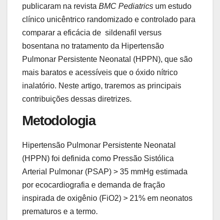
publicaram na revista
BMC Pediatrics
um estudo
clínico unicêntrico randomizado e controlado para
comparar a eficácia de sildenafil versus
bosentana no tratamento da Hipertensão
Pulmonar Persistente Neonatal (HPPN), que são
mais baratos e acessíveis que o óxido nítrico
inalatório. Neste artigo, traremos as principais
contribuições dessas diretrizes.
Metodologia
Hipertensão Pulmonar Persistente Neonatal
(HPPN) foi definida como Pressão Sistólica
Arterial Pulmonar (PSAP) > 35 mmHg estimada
por ecocardiografia e demanda de fração
inspirada de oxigênio (FiO
2
) > 21% em neonatos
prematuros e a termo.