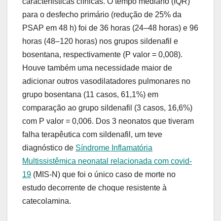
caracteríisticas clínicas. O tempo mediano (IQR)
para o desfecho primário (redução de 25% da
PSAP em 48 h) foi de 36 horas (24–48 horas) e 96
horas (48–120 horas) nos grupos sildenafil e
bosentana, respectivamente (P valor = 0,008).
Houve também uma necessidade maior de
adicionar outros vasodilatadores pulmonares no
grupo bosentana (11 casos, 61,1%) em
comparação ao grupo sildenafil (3 casos, 16,6%)
com P valor = 0,006. Dos 3 neonatos que tiveram
falha terapêutica com sildenafil, um teve
diagnóstico de
Síndrome Inflamatória
Multissistêmica neonatal relacionada com covid-
19
(MIS-N) que foi o único caso de morte no
estudo decorrente de choque resistente à
catecolamina.