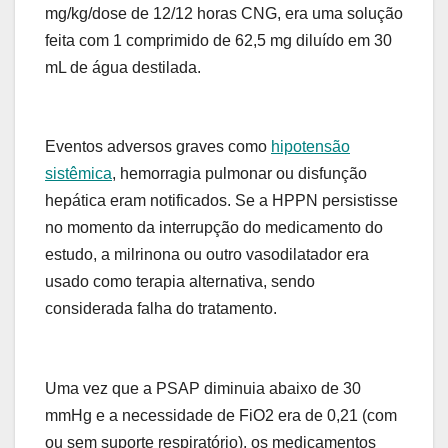
mg/kg/dose de 12/12 horas CNG, era uma solução
feita com 1 comprimido de 62,5 mg diluído em 30
mL de água destilada.
Eventos adversos graves como
hipotensão
sistêmica
, hemorragia pulmonar ou disfunção
hepática eram notificados. Se a HPPN persistisse
no momento da interrupção do medicamento do
estudo, a milrinona ou outro vasodilatador era
usado como terapia alternativa, sendo
considerada falha do tratamento.
Uma vez que a PSAP diminuia abaixo de 30
mmHg e a necessidade de FiO
2
era de 0,21 (com
ou sem suporte respiratório), os medicamentos