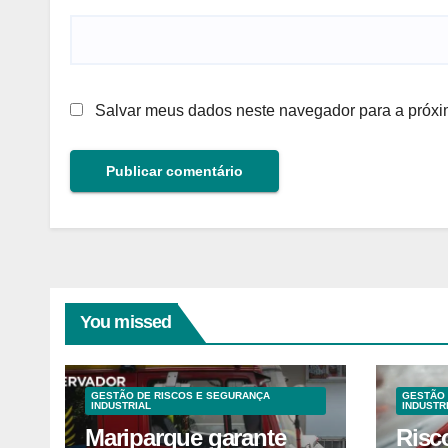
Salvar meus dados neste navegador para a próxi
You missed
GESTÃO DE RISCOS E SEGURANÇA
GESTÃO 
INDUSTRIAL
INDUSTR
Mariparque garante
Risc