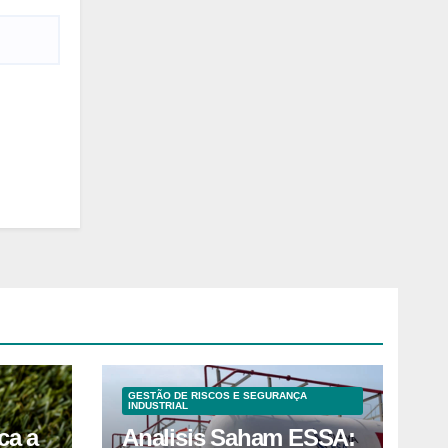
GESTÃO DE RISCOS E SEGURANÇA
INDUSTRIAL
ca a
Analisis Saham ESSA: