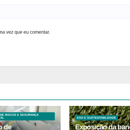
ma vez que eu comentar.
DE RISCOS E SEGURANÇA
IAL
ESG E SUSTENTABILIDADE
o de
Exposição da ban