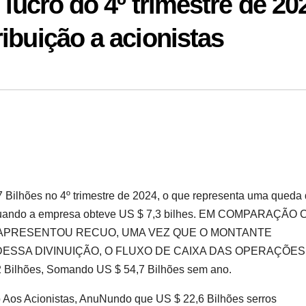
 lucro do 4º trimestre de 20
ibuição a acionistas
 Bilhões no 4º trimestre de 2024, o que representa uma queda
 quando a empresa obteve US $ 7,3 bilhes. EM COMPARAÇÃO
M APRESENTOU RECUO, UMA VEZ QUE O MONTANTE
R DESSA DIVINUIÇÃO, O FLUXO DE CAIXA DAS OPERAÇÕES
lhões, Somando US $ 54,7 Bilhões sem ano.
 Aos Acionistas, AnuNundo que US $ 22,6 Bilhões serros