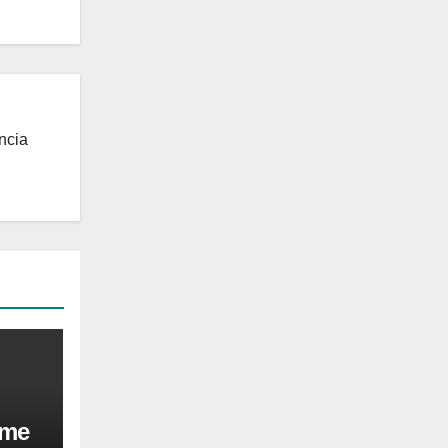
ncia
ame