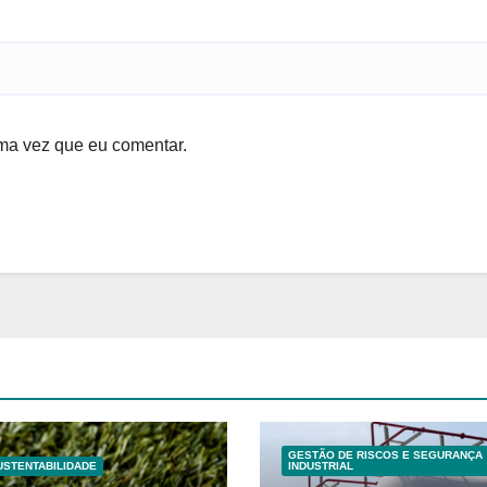
ma vez que eu comentar.
GESTÃO DE RISCOS E SEGURANÇA
USTENTABILIDADE
INDUSTRIAL