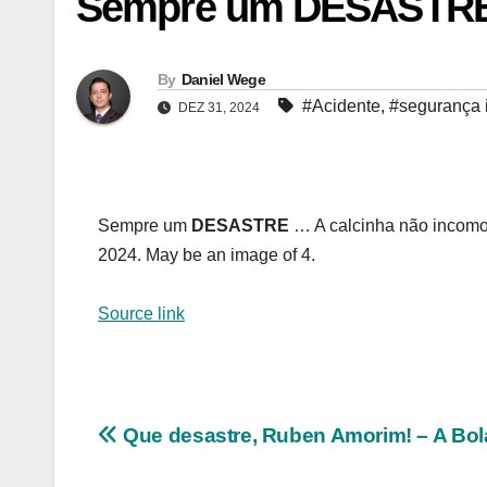
Sempre um DESASTRE 
By
Daniel Wege
#Acidente
,
#segurança i
DEZ 31, 2024
Sempre um
DESASTRE
… A calcinha não incomo
2024. May be an image of 4.
Source link
Navegação
Que desastre, Ruben Amorim! – A Bol