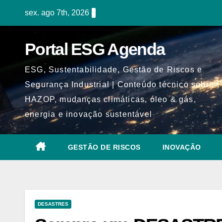
Skip
sex. ago 7th, 2026
to
content
Portal ESG Agenda
ESG, Sustentabilidade, Gestão de Riscos e
Segurança Industrial | Conteúdo técnico sobre
HAZOP, mudanças climáticas, óleo & gás,
energia e inovação sustentável
GESTÃO DE RISCOS
INOVAÇÃO
DESASTRES