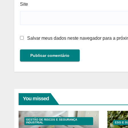
Site
Salvar meus dados neste navegador para a próxi
You missed
GESTÃO DE RISCOS E SEGURANÇA
INDUSTRIAL
ESG E S