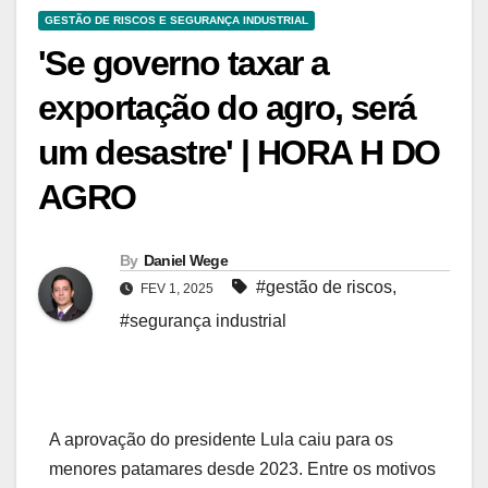
GESTÃO DE RISCOS E SEGURANÇA INDUSTRIAL
'Se governo taxar a
exportação do agro, será
um desastre' | HORA H DO
AGRO
By
Daniel Wege
#gestão de riscos
,
FEV 1, 2025
#segurança industrial
A aprovação do presidente Lula caiu para os
menores patamares desde 2023. Entre os motivos