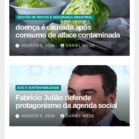
GESTÃO DE RISCOS E SEGURANÇA INDUSTRIAL
doença é causada após
consumo de alface contaminada
AGOSTO 5, 2026
DANIEL WEGE
ESG E SUSTENTABILIDADE
Fabrício Julião defende
protagonismo da agenda social
AGOSTO 5, 2026
DANIEL WEGE