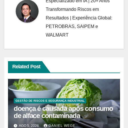
Especializado em IA | 20+ Anos
Transformando Riscos em
Resultados | Experiência Global:
PETROBRAS, SAIPEM e
WALMART
Related Post
GESTÃO DE RISCOS E SEGURANÇA INDUSTRIAL
doença é causada após consumo
de alface contaminada
AGO 5, 2026
DANIEL WEGE