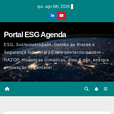
Skip
qui. ago 6th, 2026
to
content
Portal ESG Agenda
ESG, Sustentabilidade, Gestão de Riscos e
Segurança Industrial | Conteúdo técnico sobre
HAZOP, mudanças climáticas, óleo & gás, energia
e inovação sustentável