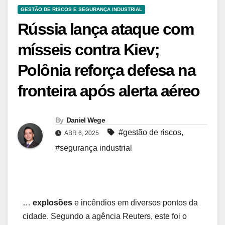
GESTÃO DE RISCOS E SEGURANÇA INDUSTRIAL
Rússia lança ataque com
mísseis contra Kiev;
Polônia reforça defesa na
fronteira após alerta aéreo
By
Daniel Wege
#gestão de riscos
,
ABR 6, 2025
#segurança industrial
…
explosões
e incêndios em diversos pontos da
cidade. Segundo a agência Reuters, este foi o