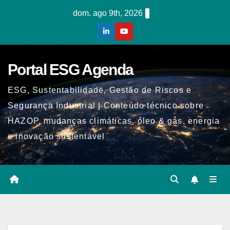
Skip
dom. ago 9th, 2026
to
content
Portal ESG Agenda
ESG, Sustentabilidade, Gestão de Riscos e
Segurança Industrial | Conteúdo técnico sobre
HAZOP, mudanças climáticas, óleo & gás, energia
e inovação sustentável