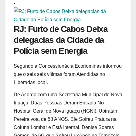
RJ: Furto de Cabos Deixa
delegacias da Cidade da
Polícia sem Energia
Segundo a Concessionácia Ecoriominas informou
que o seis seis vítimas foram Atendidas no
Liberadas local.
De Acordo com uma Secretaria Municipal de Nova
Iguaçu, Duas Pessoas Deram Entrada No
Hospital Geral de Nova Iguaçu (HGNI). Ubiratan
Pereira voa, de 58 ANOS. Ele Sofreu Fratura na
Coluna Lombar e Está Internal. Denise Soares
Gomes, de 60, que Sofreu LuxAnoo no Tornozelo