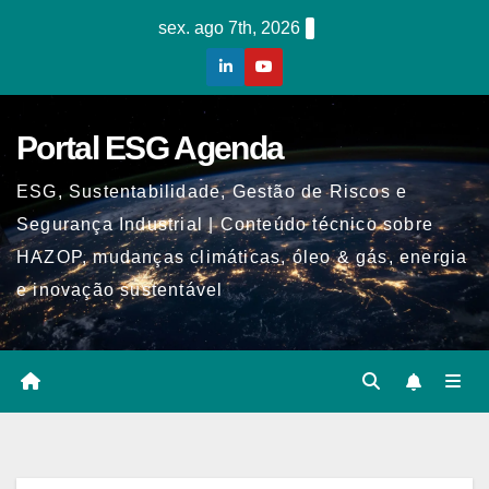
Skip
sex. ago 7th, 2026
to
content
Portal ESG Agenda
ESG, Sustentabilidade, Gestão de Riscos e
Segurança Industrial | Conteúdo técnico sobre
HAZOP, mudanças climáticas, óleo & gás, energia
e inovação sustentável