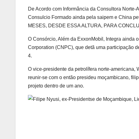
De Acordo com Informância da Consultora Norte-A
Consulcio Formado ainda pela saipem e China pe
MESES, DESDE ESSA ALTURA, PARA CONCLUTROR
O Consórcio, Além da ExxonMobil, Integra ainda os
Corporation (CNPC), que detã uma participação d
4.
O vice-presidente da petrolífera norte-americana,
reunir-se com o então presideu moçambicano, filip
projeto dentro de um ano.