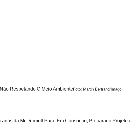
de Não Respetando O Meio Ambiente
Foto: Martin Bertrand/Imago
anos da McDermott Para, Em Consórcio, Preparar o Projeto d