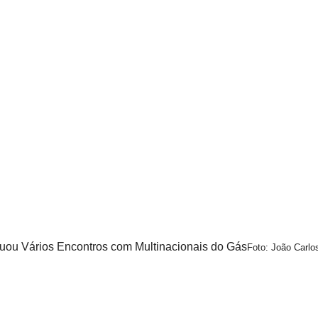
ouou Vários Encontros com Multinacionais do Gás
Foto: João Carl