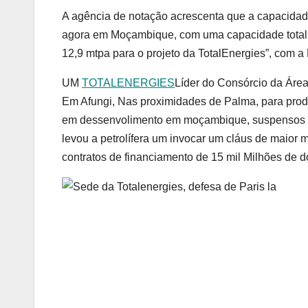
A agência de notação acrescenta que a capacidade
agora em Moçambique, com uma capacidade total 
12,9 mtpa para o projeto da TotalEnergies”, com
UM
TOTALENERGIES
Líder do Consórcio da Áre
Em Afungi, Nas proximidades de Palma, para produ
em dessenvolimento em moçambique, suspensos de
levou a petrolífera um invocar um cláus de maior 
contratos de financiamento de 15 mil Milhões de dó