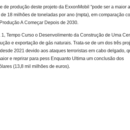
 de produção deste projeto da ExxonMobil “pode ​​ser a maior a
de 18 milhões de toneladas por ano (mpta), em comparação c
 a Produção A Começar Depois de 2030.
a 1, Tempo Curso o Desenvolimento da Construção de Uma Cent
ção e exportação de gás naturais. Trata-se de um dos três pro
sde 2021 devido aos ataques terroristas em cabo delgado, q
maior e reprirar para pess Enquanto Ultima um conclusão dos
lares (13,8 mil milhões de euros).