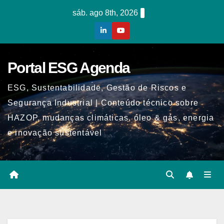
Skip
sáb. ago 8th, 2026
to
content
Portal ESG Agenda
ESG, Sustentabilidade, Gestão de Riscos e
Segurança Industrial | Conteúdo técnico sobre
HAZOP, mudanças climáticas, óleo & gás, energia
e inovação sustentável