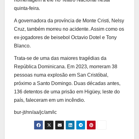
quinta-feira.
A governadora da província de Monte Cristi, Nelsy
Cruz, também morreu no acidente. Assim como os
ex-jogadores de beisebol Octavio Dotel e Tony
Blanco.
Trata-se de uma das maiores tragédias da
República Dominicana. Em 2023, morreram 38
pessoas numa explosão em San Cristóbal,
próximo a Santo Domingo. Duas décadas antes,
136 detentos de uma prisão em Higüey, leste do
país, faleceram em um incêndio.
bur-jt/nn/aa/jc/am/ic