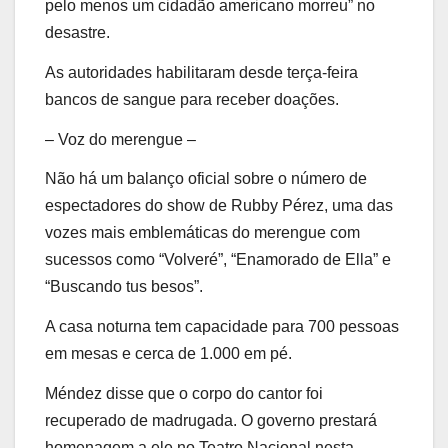
pelo menos um cidadão americano morreu” no
desastre.
As autoridades habilitaram desde terça-feira
bancos de sangue para receber doações.
– Voz do merengue –
Não há um balanço oficial sobre o número de
espectadores do show de Rubby Pérez, uma das
vozes mais emblemáticas do merengue com
sucessos como “Volveré”, “Enamorado de Ella” e
“Buscando tus besos”.
A casa noturna tem capacidade para 700 pessoas
em mesas e cerca de 1.000 em pé.
Méndez disse que o corpo do cantor foi
recuperado de madrugada. O governo prestará
homenagem a ele no Teatro Nacional nesta