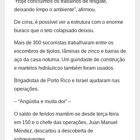
“Hoje concluímos os trabalhos de resgate,
deixando limpo o ambiente”, afirmou.
De cima, é possível ver a estrutura com o enorme
buraco que o teto colapsado deixou.
Mais de 300 socorristas trabalharam entre os
escombros de tijolos, lâminas de zinco e barras de
aço da casa noturna. Um guindaste de construção
e martelos hidráulicos também foram usados.
Brigadistas de Porto Rico e Israel ajudaram nas
operações.
– “Angústia e muita dor” –
O saldo de feridos mantém-se desde terça-feira
em 150 e o chefe das operações, Juan Manuel
Méndez, descartou a descoberta de
sobreviventes.