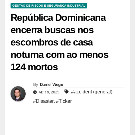
GESTÃO DE RISCOS E SEGURANÇA INDUSTRIAL
República Dominicana
encerra buscas nos
escombros de casa
noturna com ao menos
124 mortos
By
Daniel Wege
#accident (general)
,
ABR 9, 2025
#Disaster
,
#Ticker