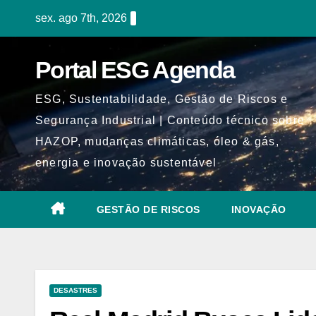
Skip
sex. ago 7th, 2026
to
content
Portal ESG Agenda
ESG, Sustentabilidade, Gestão de Riscos e
Segurança Industrial | Conteúdo técnico sobre
HAZOP, mudanças climáticas, óleo & gás,
energia e inovação sustentável
GESTÃO DE RISCOS
INOVAÇÃO
DESASTRES