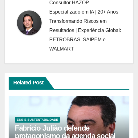
Consultor HAZOP
Especializado em IA | 20+ Anos
Transformando Riscos em
Resultados | Experiência Global:
PETROBRAS, SAIPEM e
WALMART
Related Post
ESG E SUSTENTABILIDADE
Fabrício Julião defende
protagonismo da agenda social