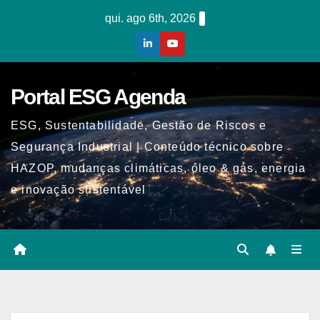
Skip
qui. ago 6th, 2026
to
content
Portal ESG Agenda
ESG, Sustentabilidade, Gestão de Riscos e
Segurança Industrial | Conteúdo técnico sobre
HAZOP, mudanças climáticas, óleo & gás, energia
e inovação sustentável