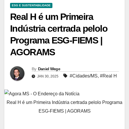
ESG E SUSTENTABILIDADE
Real H é um Primeira
Indústria certrada pelolo
Programa ESG-FIEMS |
AGORAMS
By
Daniel Wege
#Cidades/MS
,
#Real H
JAN 30, 2025
Real H é um Primeira Indústria certrada pelolo Programa
ESG-FIEMS | AGORAMS