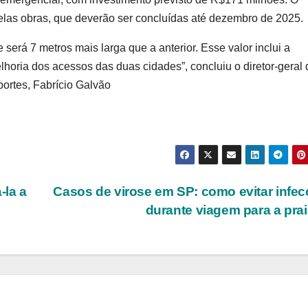
las obras, que deverão ser concluídas até dezembro de 2025.
 será 7 metros mais larga que a anterior. Esse valor inclui a
horia dos acessos das duas cidades”, concluiu o diretor-geral 
portes, Fabrício Galvão
-la a
Casos de virose em SP: como evitar infe
s
durante viagem para a pra