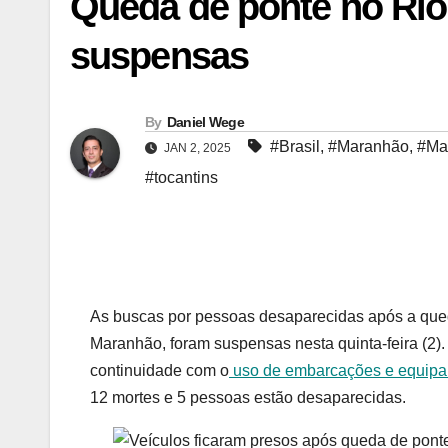
Queda de ponte no Rio
suspensas
By
Daniel Wege
#Brasil
,
#Maranhão
,
#Mar
JAN 2, 2025
#tocantins
As buscas por pessoas desaparecidas após a queda
Maranhão, foram suspensas nesta quinta-feira (2)
continuidade com o
uso de embarcações e equipam
12 mortes e 5 pessoas estão desaparecidas.