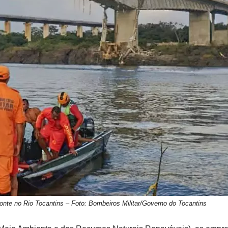
onte no Rio Tocantins – Foto: Bombeiros Militar/Governo do Tocantins