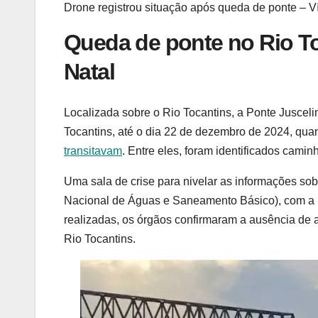
Drone registrou situação após queda de ponte – V
Queda de ponte no Rio T
Natal
Localizada sobre o Rio Tocantins, a Ponte Juscel
Tocantins, até o dia 22 de dezembro de 2024, qua
transitavam
. Entre eles, foram identificados cami
Uma sala de crise para nivelar as informações sob
Nacional de Águas e Saneamento Básico), com a p
realizadas, os órgãos confirmaram a ausência de 
Rio Tocantins.