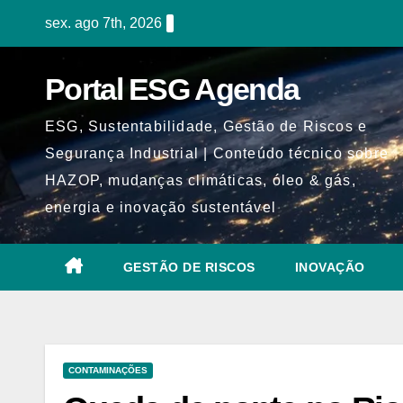
Skip
sex. ago 7th, 2026
to
content
Portal ESG Agenda
ESG, Sustentabilidade, Gestão de Riscos e
Segurança Industrial | Conteúdo técnico sobre
HAZOP, mudanças climáticas, óleo & gás,
energia e inovação sustentável
GESTÃO DE RISCOS
INOVAÇÃO
CONTAMINAÇÕES