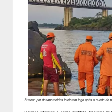
Buscas por desaparecidos iniciaram logo após a queda de p