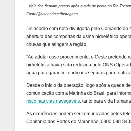
Veículos ficaram presos após queda de ponte no Rio Tocanti
Costa/@vshenrique/Instagram
De acordo com nota divulgada pelo Comando do 4º 
abertura das comportas da usina hidrelétrica oper
chuvas que atingem a região.
“Ao adotar esse procedimento, o Ceste pretende re
hidrelétrica havia sido reduzida pelo ONS (Opera
água para garantir condições seguras para realiz
Desde o início da operação, logo após a queda de 
comunicação com a Marinha do Brasil para infor
risco nas vias navegáveis
, tanto para vida humana
As ocorrências podem ser comunicadas pelos tele
Capitania dos Portos do Maranhão, 0800-098-8432