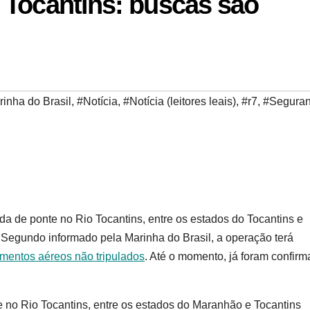
 Tocantins: buscas são
inha do Brasil
,
#Notícia
,
#Notícia (leitores leais)
,
#r7
,
#Segura
 de ponte no Rio Tocantins, entre os estados do Tocantins e
. Segundo informado pela Marinha do Brasil, a operação terá
entos aéreos não tripulados
. Até o momento, já foram confir