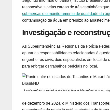
Segundo informou o Ibama (Instituto Brasileiro d
responsáveis pelas cargas de três caminhões que c
submersas e o monitoramento de qualidade da ág
contaminação da água em prejuízo ao abastecimen
Investigação e reconstru
As Superintendências Regionais da Polícia Feder
apurar as responsabilidades relacionadas à queda
engenheiros civis, dois especialistas em local de
para reforçar os trabalhos periciais no local.
Ponte entre os estados do Tocantins e Maranhão no domingo 
de dezembro de 2024, o Ministério dos Transporte
reconstrução da ponte já está contratada de form