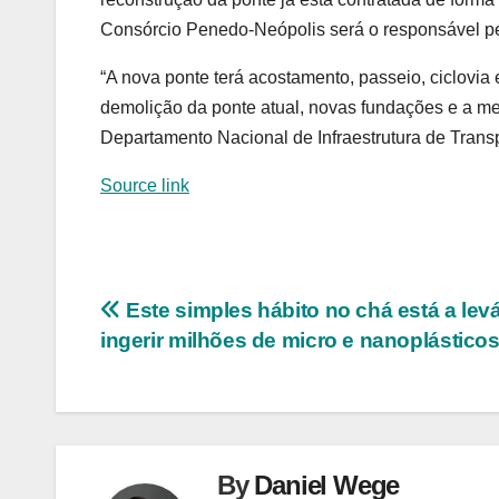
Consórcio Penedo-Neópolis será o responsável pe
“A nova ponte terá acostamento, passeio, ciclovia e
demolição da ponte atual, novas fundações e a mel
Departamento Nacional de Infraestrutura de Trans
Source link
Navegação
Este simples hábito no chá está a levá
ingerir milhões de micro e nanoplástico
de
Post
By
Daniel Wege