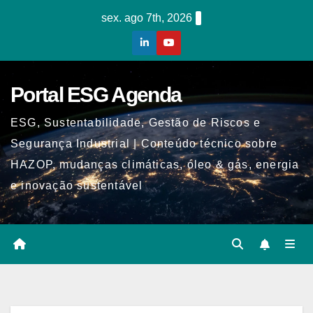
Skip
sex. ago 7th, 2026
to
content
Portal ESG Agenda
ESG, Sustentabilidade, Gestão de Riscos e
Segurança Industrial | Conteúdo técnico sobre
HAZOP, mudanças climáticas, óleo & gás, energia
e inovação sustentável