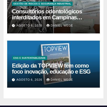
GESTÃO DE RISCOS E SEGURANÇA INDUSTRIAL
Consultórios odontológicos
interditados em Campinas
superam 2025
AGOSTO 6, 2026
DANIEL WEGE
ESG E SUSTENTABILIDADE
Edição da TOPVIEW tem como
foco inovação, educação e ESG
AGOSTO 6, 2026
DANIEL WEGE