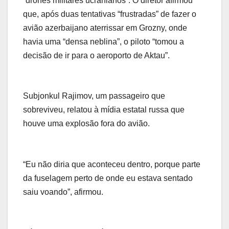
“drones militares ucranianos”. O diretor afirmou
que, após duas tentativas “frustradas” de fazer o
avião azerbaijano aterrissar em Grozny, onde
havia uma “densa neblina”, o piloto “tomou a
decisão de ir para o aeroporto de Aktau”.
Subjonkul Rajimov, um passageiro que
sobreviveu, relatou à mídia estatal russa que
houve uma explosão fora do avião.
“Eu não diria que aconteceu dentro, porque parte
da fuselagem perto de onde eu estava sentado
saiu voando”, afirmou.