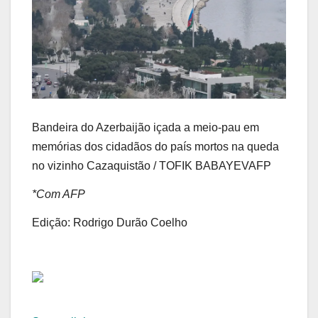
Bandeira do Azerbaijão içada a meio-pau em
memórias dos cidadãos do país mortos na queda
no vizinho Cazaquistão / TOFIK BABAYEVAFP
*Com AFP
Edição: Rodrigo Durão Coelho