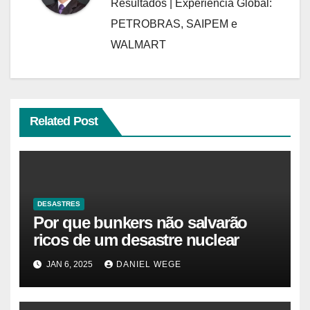
Resultados | Experiência Global:
PETROBRAS, SAIPEM e
WALMART
Related Post
DESASTRES
Por que bunkers não salvarão
ricos de um desastre nuclear
JAN 6, 2025
DANIEL WEGE