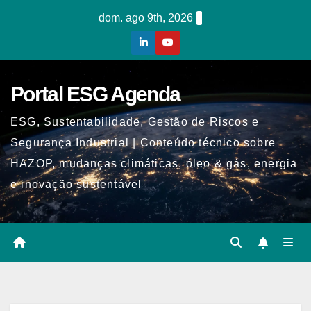
Skip
dom. ago 9th, 2026
to
content
Portal ESG Agenda
ESG, Sustentabilidade, Gestão de Riscos e
Segurança Industrial | Conteúdo técnico sobre
HAZOP, mudanças climáticas, óleo & gás, energia
e inovação sustentável