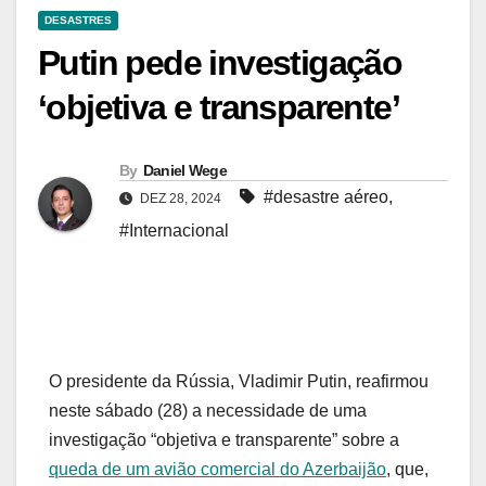
DESASTRES
Putin pede investigação
‘objetiva e transparente’
By
Daniel Wege
#desastre aéreo
,
DEZ 28, 2024
#Internacional
O presidente da Rússia, Vladimir Putin, reafirmou
neste sábado (28) a necessidade de uma
investigação “objetiva e transparente” sobre a
queda de um avião comercial do Azerbaijão
, que,