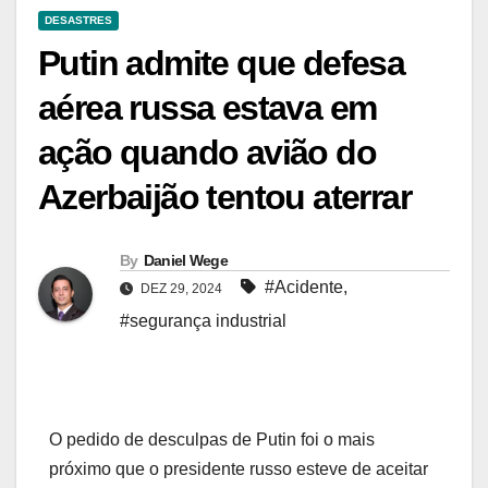
DESASTRES
Putin admite que defesa
aérea russa estava em
ação quando avião do
Azerbaijão tentou aterrar
By
Daniel Wege
#Acidente
,
DEZ 29, 2024
#segurança industrial
O pedido de desculpas de Putin foi o mais
próximo que o presidente russo esteve de aceitar