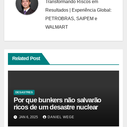
Transformando Riscos em
Resultados | Experiência Global:
PETROBRAS, SAIPEM e
WALMART
Related Post
DESASTRES
Por que bunkers não salvarão
ricos de um desastre nuclear
JAN 6, 2025
DANIEL WEGE