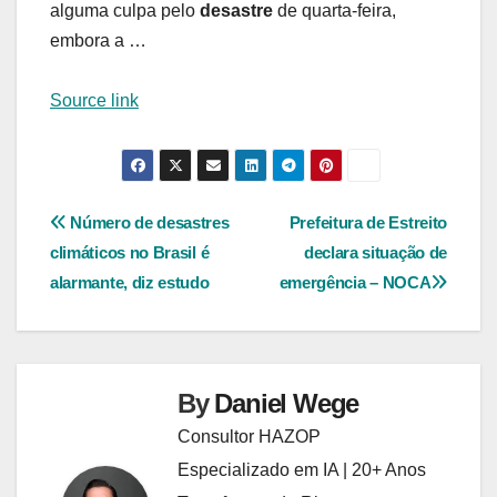
alguma culpa pelo
desastre
de quarta-feira,
embora a …
Source link
Navegação
Número de desastres
Prefeitura de Estreito
climáticos no Brasil é
declara situação de
de
alarmante, diz estudo
emergência – NOCA
Post
By
Daniel Wege
Consultor HAZOP
Especializado em IA | 20+ Anos