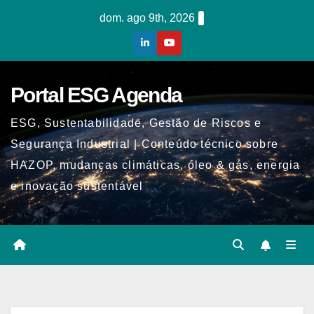
Skip
dom. ago 9th, 2026
to
content
Portal ESG Agenda
ESG, Sustentabilidade, Gestão de Riscos e
Segurança Industrial | Conteúdo técnico sobre
HAZOP, mudanças climáticas, óleo & gás, energia
e inovação sustentável