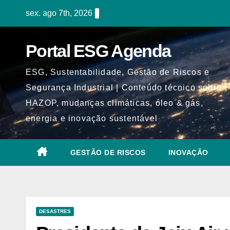
Skip
sex. ago 7th, 2026
to
content
Portal ESG Agenda
ESG, Sustentabilidade, Gestão de Riscos e
Segurança Industrial | Conteúdo técnico sobre
HAZOP, mudanças climáticas, óleo & gás,
energia e inovação sustentável
GESTÃO DE RISCOS
INOVAÇÃO
DESASTRES