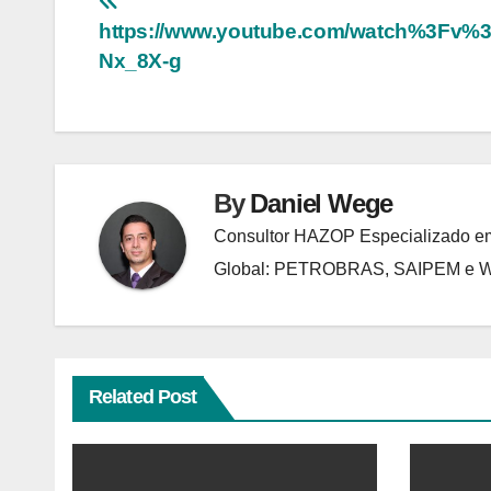
Navegação
https://www.youtube.com/watch%3Fv
de
Nx_8X-g
Post
By
Daniel Wege
Consultor HAZOP Especializado em
Global: PETROBRAS, SAIPEM e
Related Post