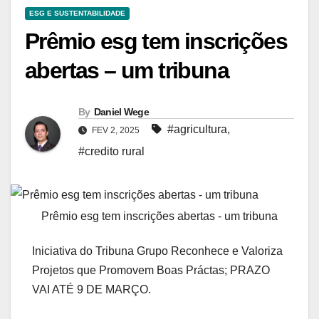
ESG E SUSTENTABILIDADE
Prêmio esg tem inscrições
abertas – um tribuna
By
Daniel Wege
#agricultura
,
FEV 2, 2025
#credito rural
Prêmio esg tem inscrições abertas - um tribuna
Iniciativa do Tribuna Grupo Reconhece e Valoriza
Projetos que Promovem Boas Práctas; PRAZO
VAI ATÉ 9 DE MARÇO.