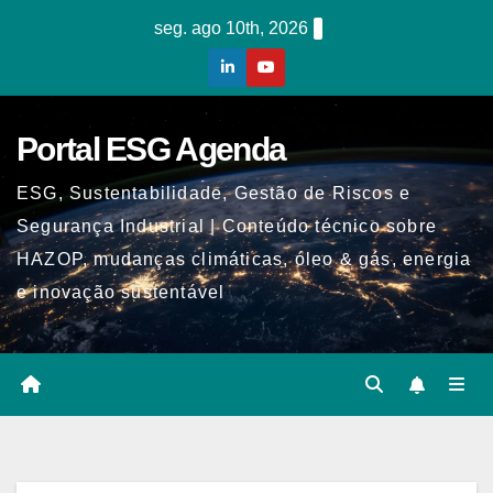
Skip
seg. ago 10th, 2026
to
content
Portal ESG Agenda
ESG, Sustentabilidade, Gestão de Riscos e
Segurança Industrial | Conteúdo técnico sobre
HAZOP, mudanças climáticas, óleo & gás, energia
e inovação sustentável