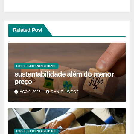
Related Post
ESG E SUSTENTABILIDADE
sustentabilidade além do menor
preço
AGO 9, 2026
DANIEL WEGE
ESG E SUSTENTABILIDADE