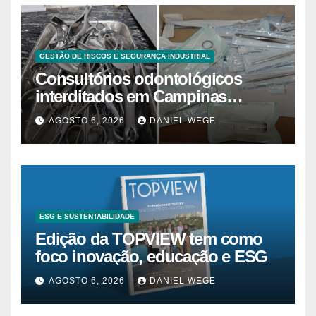
GESTÃO DE RISCOS E SEGURANÇA INDUSTRIAL
Consultórios odontológicos
interditados em Campinas
superam 2025
AGOSTO 6, 2026
DANIEL WEGE
ESG E SUSTENTABILIDADE
Edição da TOPVIEW tem como
foco inovação, educação e ESG
AGOSTO 6, 2026
DANIEL WEGE