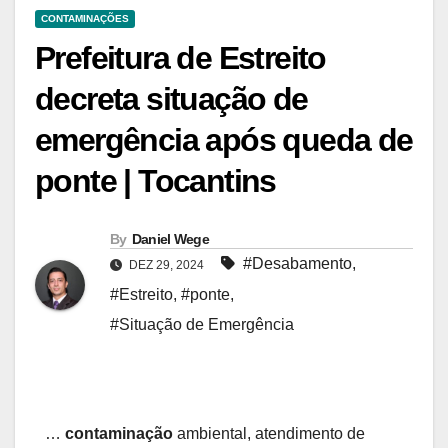
CONTAMINAÇÕES
Prefeitura de Estreito
decreta situação de
emergência após queda de
ponte | Tocantins
By
Daniel Wege
#Desabamento
,
DEZ 29, 2024
#Estreito
,
#ponte
,
#Situação de Emergência
…
contaminação
ambiental, atendimento de