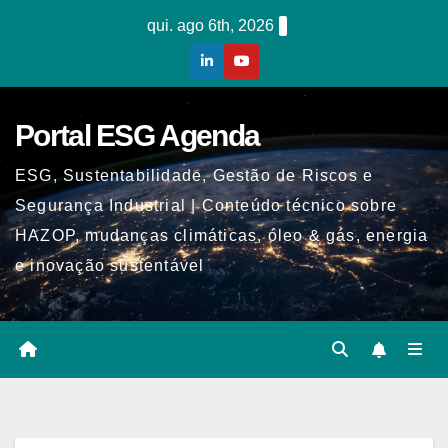
Skip
qui. ago 6th, 2026
to
content
Portal ESG Agenda
ESG, Sustentabilidade, Gestão de Riscos e
Segurança Industrial | Conteúdo técnico sobre
HAZOP, mudanças climáticas, óleo & gás, energia
e inovação sustentável