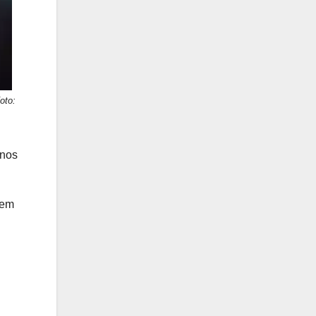
oto:
 nos
 em