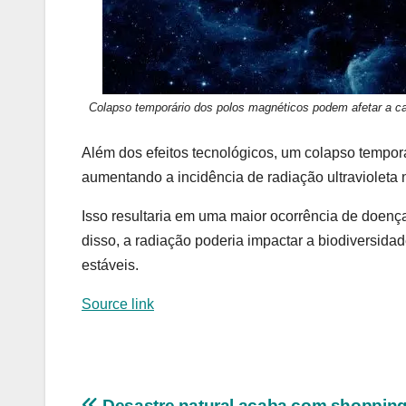
Colapso temporário dos polos magnéticos podem afetar a 
Além dos efeitos tecnológicos, um colapso tempor
aumentando a incidência de radiação ultravioleta n
Isso resultaria em uma maior ocorrência de doenç
disso, a radiação poderia impactar a biodiversi
estáveis.
Source link
Desastre natural acaba com shoppin