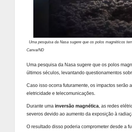
Uma pesquisa da Nasa sugere que os polos magnéticos terr
Canva/ND
Uma pesquisa da Nasa sugere que os polos magné
últimos séculos, levantando questionamentos sobr
Caso isso ocorra futuramente, os impactos serão
eletricidade e telecomunicações.
Durante uma
inversão magnética
, as redes elét
severos devido ao aumento da exposição à radiaç
O resultado disso poderia comprometer desde a fu