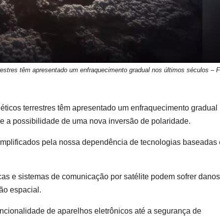
estres têm apresentado um enfraquecimento gradual nos últimos séculos – F
ticos terrestres têm apresentado um enfraquecimento gradual
e a possibilidade de uma nova inversão de polaridade.
 amplificados pela nossa dependência de tecnologias baseadas
ricas e sistemas de comunicação por satélite podem sofrer danos
ão espacial.
ncionalidade de aparelhos eletrônicos até a segurança de