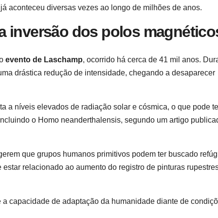
 já aconteceu diversas vezes ao longo de milhões de anos.
a inversão dos polos magnético
 o
evento de Laschamp
, ocorrido há cerca de 41 mil anos. Dur
 uma drástica redução de intensidade, chegando a desaparecer
a a níveis elevados de radiação solar e cósmica, o que pode te
, incluindo o Homo neanderthalensis, segundo um artigo publica
sugerem que grupos humanos primitivos podem ter buscado refú
 estar relacionado ao aumento do registro de pinturas rupestre
ete a capacidade de adaptação da humanidade diante de condiç