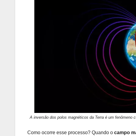
A inversão dos polos magnéticos da Terra é um fenômeno co
Como ocorre esse processo? Quando o
campo ma