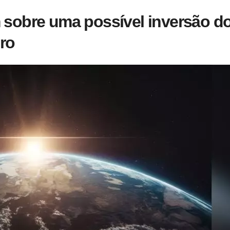
m sobre uma possível inversão d
ro