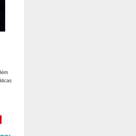
Além
áticas
 pau,