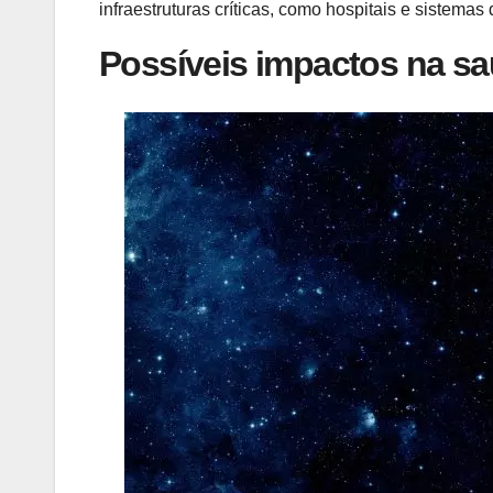
infraestruturas críticas, como hospitais e sistemas 
Possíveis impactos na s