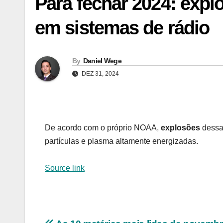
Para fechar 2024: expl
em sistemas de rádio
By
Daniel Wege
DEZ 31, 2024
De acordo com o próprio NOAA,
explosões
dessa
partículas e plasma altamente energizadas.
Source link