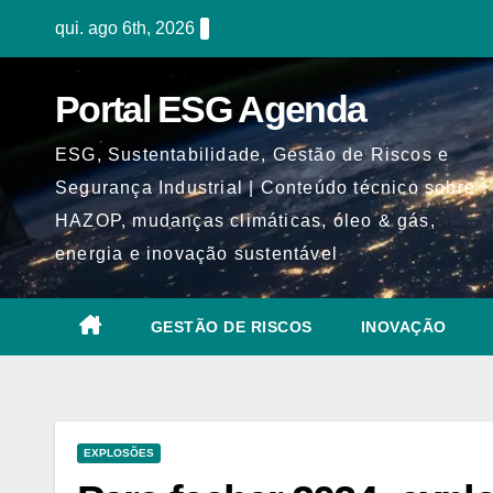
Skip
qui. ago 6th, 2026
to
content
Portal ESG Agenda
ESG, Sustentabilidade, Gestão de Riscos e
Segurança Industrial | Conteúdo técnico sobre
HAZOP, mudanças climáticas, óleo & gás,
energia e inovação sustentável
GESTÃO DE RISCOS
INOVAÇÃO
EXPLOSÕES