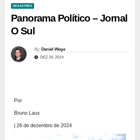
DESASTRES
Panorama Político – Jornal
O Sul
By
Daniel Wege
DEZ 26, 2024
Por
Bruno Laux
| 26 de dezembro de 2024