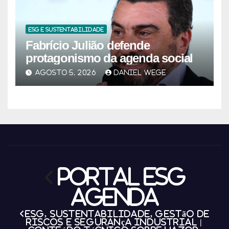
ESG E SUSTENTABILIDADE
Fabrício Julião defende
protagonismo da agenda social
AGOSTO 5, 2026
DANIEL WEGE
Portal ESG
Agenda
ESG, Sustentabilidade, Gestão de
Riscos e Segurança Industrial |