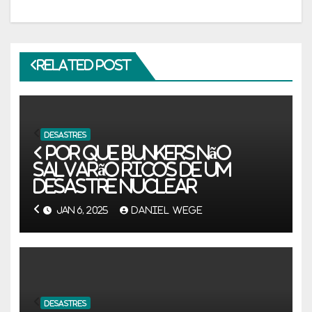
Related Post
DESASTRES
Por que bunkers não
salvarão ricos de um
desastre nuclear
JAN 6, 2025
DANIEL WEGE
DESASTRES