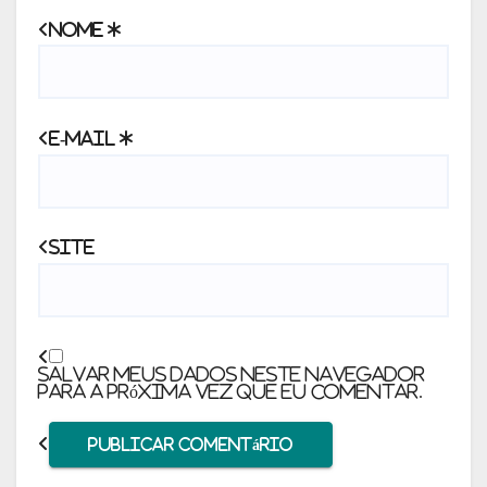
Nome
*
E-mail
*
Site
Salvar meus dados neste navegador
para a próxima vez que eu comentar.