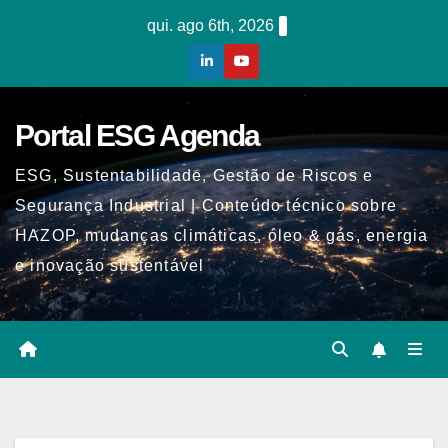
Skip
qui. ago 6th, 2026
to
content
Portal ESG Agenda
ESG, Sustentabilidade, Gestão de Riscos e
Segurança Industrial | Conteúdo técnico sobre
HAZOP, mudanças climáticas, óleo & gás, energia
e inovação sustentável