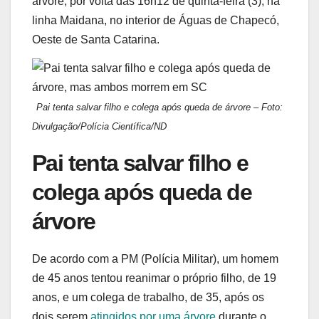
árvore, por volta das 16h12 de quinta-feira (3), na
linha Maidana, no interior de Águas de Chapecó,
Oeste de Santa Catarina.
Pai tenta salvar filho e colega após queda de árvore – Foto:
Divulgação/Polícia Científica/ND
Pai tenta salvar filho e
colega após queda de
árvore
De acordo com a PM (Polícia Militar), um homem
de 45 anos tentou reanimar o próprio filho, de 19
anos, e um colega de trabalho, de 35, após os
dois serem
atingidos por uma árvore
durante o