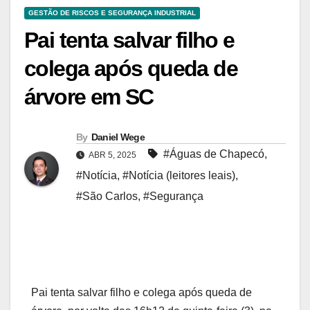
GESTÃO DE RISCOS E SEGURANÇA INDUSTRIAL
Pai tenta salvar filho e
colega após queda de
árvore em SC
By
Daniel Wege
#Águas de Chapecó
,
ABR 5, 2025
#Notícia
,
#Notícia (leitores leais)
,
#São Carlos
,
#Segurança
Pai tenta salvar filho e colega após queda de