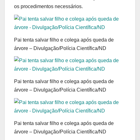
os procedimentos necessários.
Pai tenta salvar filho e colega após queda de
árvore – Divulgação/Polícia Científica/ND
Pai tenta salvar filho e colega após queda de
árvore – Divulgação/Polícia Científica/ND
Pai tenta salvar filho e colega após queda de
árvore – Divulgação/Polícia Científica/ND