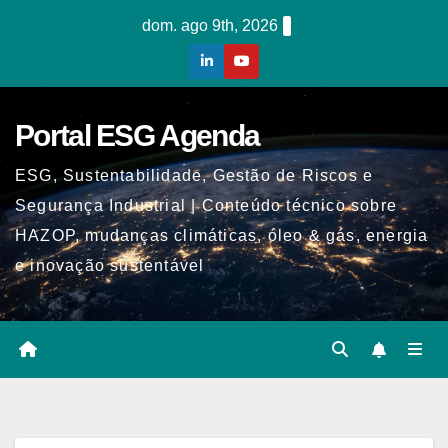
Skip
dom. ago 9th, 2026
to
content
Portal ESG Agenda
ESG, Sustentabilidade, Gestão de Riscos e
Segurança Industrial | Conteúdo técnico sobre
HAZOP, mudanças climáticas, óleo & gás, energia
e inovação sustentável