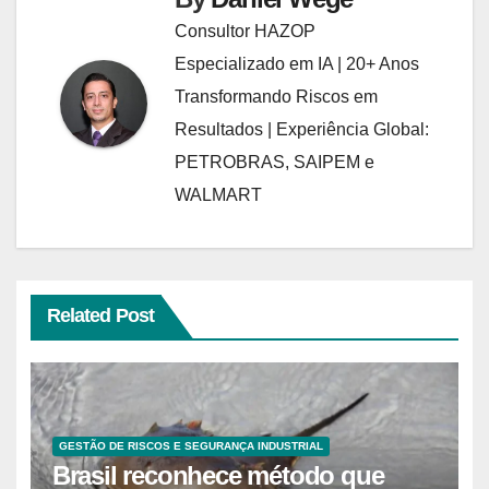
Consultor HAZOP
Especializado em IA | 20+ Anos
Transformando Riscos em
Resultados | Experiência Global:
PETROBRAS, SAIPEM e
WALMART
Related Post
GESTÃO DE RISCOS E SEGURANÇA INDUSTRIAL
Brasil reconhece método que