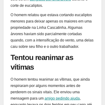
corte de eucaliptos.
O homem relatou que estava cortando eucaliptos
menores para deixar apenas os maiores em uma
propriedade na Linha Cascatinha. Algumas
árvores haviam sido parcialmente cortadas
quando, com a intensificação do vento, uma delas
caiu sobre seu filho e o outro trabalhador.
Tentou reanimar as
vítimas
O homem tentou reanimar as vítimas, que ainda
respiraram por alguns momentos antes de
perderem os sinais vitais. Ele enviou uma
mensagem para um
amigo pedindo ajuda
,
enquanto levava os dois feridos em seu carro até