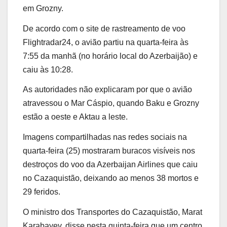
em Grozny.
De acordo com o site de rastreamento de voo
Flightradar24, o avião partiu na quarta-feira às
7:55 da manhã (no horário local do Azerbaijão) e
caiu às 10:28.
As autoridades não explicaram por que o avião
atravessou o Mar Cáspio, quando Baku e Grozny
estão a oeste e Aktau a leste.
Imagens compartilhadas nas redes sociais na
quarta-feira (25) mostraram buracos visíveis nos
destroços do voo da Azerbaijan Airlines que caiu
no Cazaquistão, deixando ao menos 38 mortos e
29 feridos.
O ministro dos Transportes do Cazaquistão, Marat
Karabayev, disse nesta quinta-feira que um centro