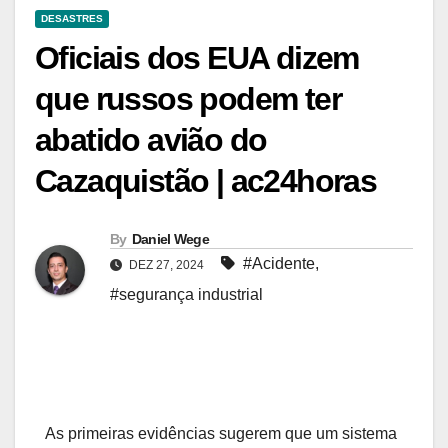
DESASTRES
Oficiais dos EUA dizem
que russos podem ter
abatido avião do
Cazaquistão | ac24horas
By
Daniel Wege
#Acidente
,
DEZ 27, 2024
#segurança industrial
As primeiras evidências sugerem que um sistema