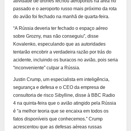
atividade de drones fechou aeroportos na área no
passado e o aeroporto russo mais próximo da rota
do avião foi fechado na manhã de quarta-feira.
“A Rússia deveria ter fechado o espaço aéreo
sobre Grozny, mas não conseguiu”, disse
Kovalenko, especulando que as autoridades
tentarão encobrir a verdadeira razão por trás do
acidente, incluindo os buracos no avião, pois seria
“inconveniente” culpar a Rússia.
Justin Crump, um especialista em inteligência,
segurança e defesa e o CEO da empresa de
consultoria de risco Sibylline, disse à BBC Radio
4 na quinta-feira que o avião atingido pela Rússia
é “a melhor teoria que se encaixa em todos os
fatos disponíveis que conhecemos.” Crump
acrescentou que as defesas aéreas russas