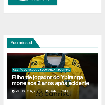
You missed
GESTÃO DE RISCOS E SEGURANÇA INDUSTRIAL
Filho de jogador do Ypiranga
morre aos 2 anos após acidente
AGOSTO 6, 2026
DANIEL WEGE