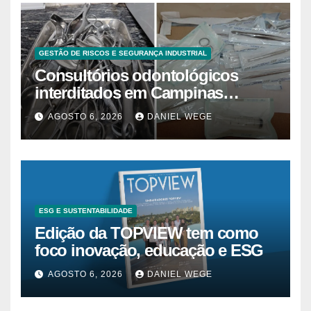
GESTÃO DE RISCOS E SEGURANÇA INDUSTRIAL
Consultórios odontológicos
interditados em Campinas
superam 2025
AGOSTO 6, 2026
DANIEL WEGE
ESG E SUSTENTABILIDADE
Edição da TOPVIEW tem como
foco inovação, educação e ESG
AGOSTO 6, 2026
DANIEL WEGE