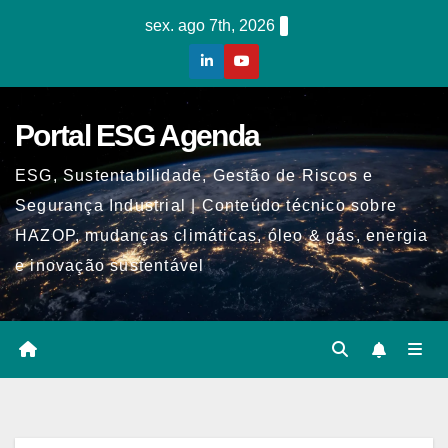
Skip
sex. ago 7th, 2026
to
content
Portal ESG Agenda
ESG, Sustentabilidade, Gestão de Riscos e
Segurança Industrial | Conteúdo técnico sobre
HAZOP, mudanças climáticas, óleo & gás, energia
e inovação sustentável