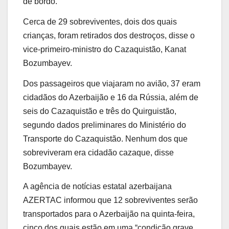
de bordo.
Cerca de 29 sobreviventes, dois dos quais
crianças, foram retirados dos destroços, disse o
vice-primeiro-ministro do Cazaquistão, Kanat
Bozumbayev.
Dos passageiros que viajaram no avião, 37 eram
cidadãos do Azerbaijão e 16 da Rússia, além de
seis do Cazaquistão e três do Quirguistão,
segundo dados preliminares do Ministério do
Transporte do Cazaquistão. Nenhum dos que
sobreviveram era cidadão cazaque, disse
Bozumbayev.
A agência de notícias estatal azerbaijana
AZERTAC informou que 12 sobreviventes serão
transportados para o Azerbaijão na quinta-feira,
cinco dos quais estão em uma “condição grave,