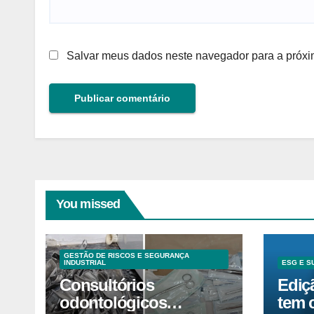
Salvar meus dados neste navegador para a próxi
You missed
GESTÃO DE RISCOS E SEGURANÇA
INDUSTRIAL
ESG E S
Consultórios
Ediç
odontológicos
tem 