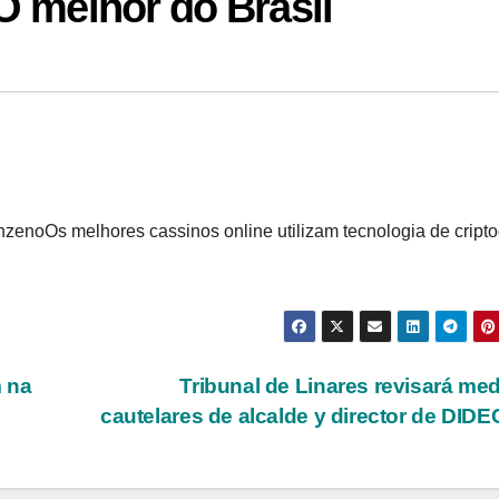
O melhor do Brasil
zenoOs melhores cassinos online utilizam tecnologia de cripto
 na
Tribunal de Linares revisará me
cautelares de alcalde y director de DID