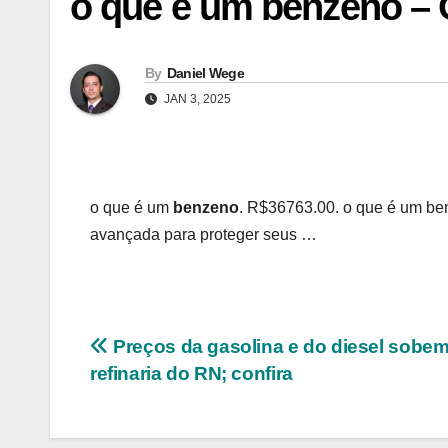
o que é um benzeno – 
By
Daniel Wege
JAN 3, 2025
o que é um
benzeno
. R$36763.00. o que é um ben
avançada para proteger seus …
Navegação
Preços da gasolina e do diesel sobem
refinaria do RN; confira
de
Post