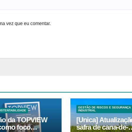
ma vez que eu comentar.
GESTÃO DE RISCOS E SEGURANÇA
USTENTABILIDADE
INDUSTRIAL
ão da TOPVIEW
[Unica] Atualizaçã
como foco
safra de cana-de-