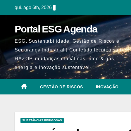
Skip
qui. ago 6th, 2026
to
content
Portal ESG Agenda
ESG, Sustentabilidade, Gestão de Riscos e
Segurança Industrial | Conteúdo técnico sobre
HAZOP, mudanças climáticas, óleo & gás,
energia e inovação sustentável
GESTÃO DE RISCOS
INOVAÇÃO
SUBSTÂNCIAS PERIGOSAS