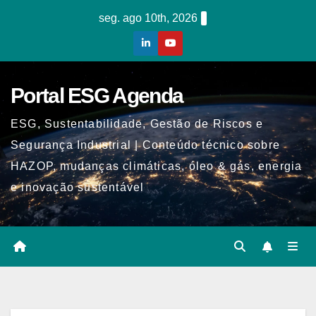
Skip
seg. ago 10th, 2026
to
content
Portal ESG Agenda
ESG, Sustentabilidade, Gestão de Riscos e
Segurança Industrial | Conteúdo técnico sobre
HAZOP, mudanças climáticas, óleo & gás, energia
e inovação sustentável