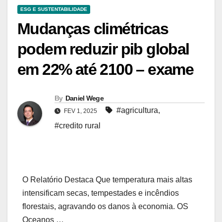
ESG E SUSTENTABILIDADE
Mudanças climétricas
podem reduzir pib global
em 22% até 2100 – exame
By
Daniel Wege
#agricultura
,
FEV 1, 2025
#credito rural
O Relatório Destaca Que temperatura mais altas
intensificam secas, tempestades e incêndios
florestais, agravando os danos à economia. OS
Oceanos …