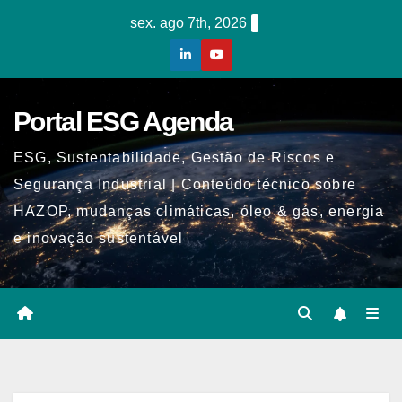
Skip
sex. ago 7th, 2026
to
content
Portal ESG Agenda
ESG, Sustentabilidade, Gestão de Riscos e
Segurança Industrial | Conteúdo técnico sobre
HAZOP, mudanças climáticas, óleo & gás, energia
e inovação sustentável