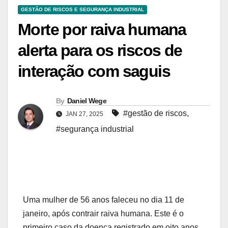
GESTÃO DE RISCOS E SEGURANÇA INDUSTRIAL
Morte por raiva humana
alerta para os riscos de
interação com saguis
By
Daniel Wege
#gestão de riscos
,
JAN 27, 2025
#segurança industrial
Uma mulher de 56 anos faleceu no dia 11 de
janeiro, após contrair raiva humana. Este é o
primeiro caso da doença registrado em oito anos