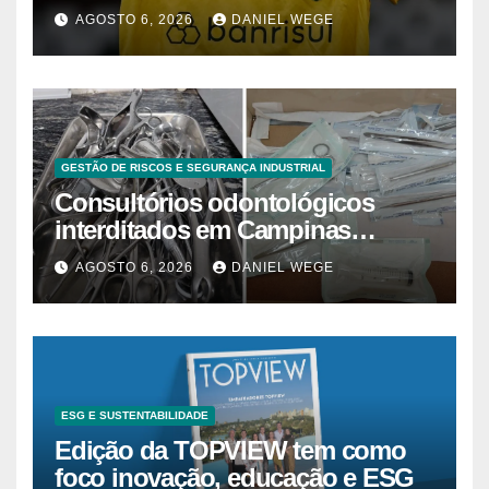
AGOSTO 6, 2026
DANIEL WEGE
GESTÃO DE RISCOS E SEGURANÇA INDUSTRIAL
Consultórios odontológicos
interditados em Campinas
superam 2025
AGOSTO 6, 2026
DANIEL WEGE
ESG E SUSTENTABILIDADE
Edição da TOPVIEW tem como
foco inovação, educação e ESG