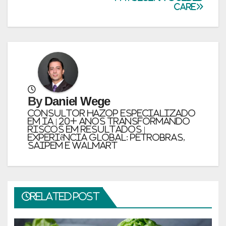
Care
By
Daniel Wege
Consultor HAZOP Especializado
em IA | 20+ Anos Transformando
Riscos em Resultados |
Experiência Global: PETROBRAS,
SAIPEM e WALMART
Related Post