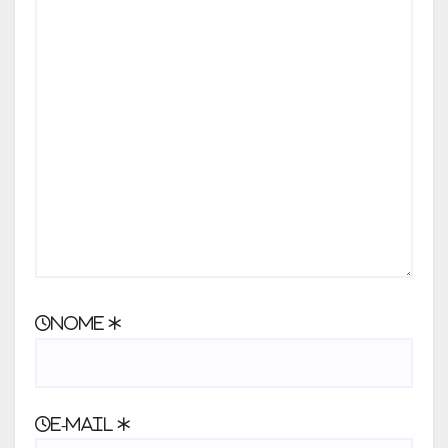
Nome
*
E-mail
*