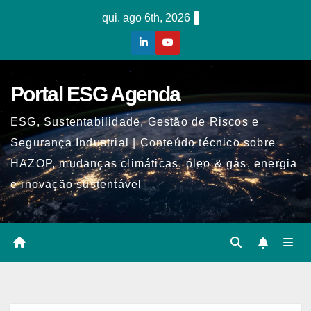
Skip
qui. ago 6th, 2026
to
content
Portal ESG Agenda
ESG, Sustentabilidade, Gestão de Riscos e
Segurança Industrial | Conteúdo técnico sobre
HAZOP, mudanças climáticas, óleo & gás, energia
e inovação sustentável