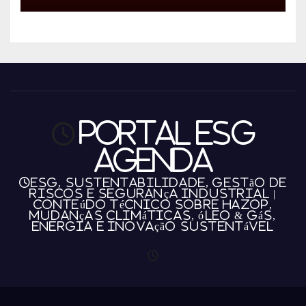
Manaus
Portal ESG
Agenda
ESG, Sustentabilidade, Gestão de
Riscos e Segurança Industrial |
Conteúdo técnico sobre HAZOP,
mudanças climáticas, óleo & gás,
energia e inovação sustentável