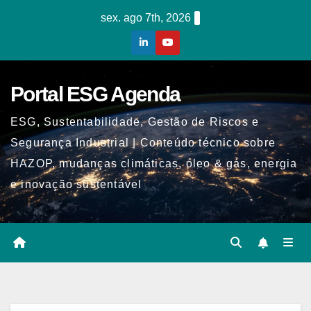
Skip
sex. ago 7th, 2026
to
content
Portal ESG Agenda
ESG, Sustentabilidade, Gestão de Riscos e
Segurança Industrial | Conteúdo técnico sobre
HAZOP, mudanças climáticas, óleo & gás, energia
e inovação sustentável