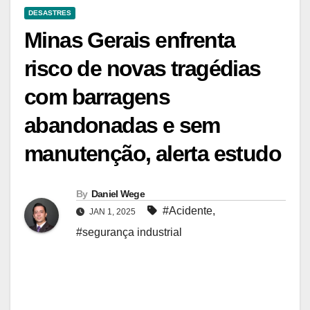
DESASTRES
Minas Gerais enfrenta
risco de novas tragédias
com barragens
abandonadas e sem
manutenção, alerta estudo
By
Daniel Wege
#Acidente
,
JAN 1, 2025
#segurança industrial