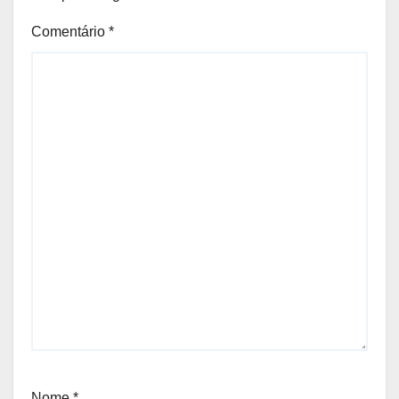
Comentário
*
Nome
*