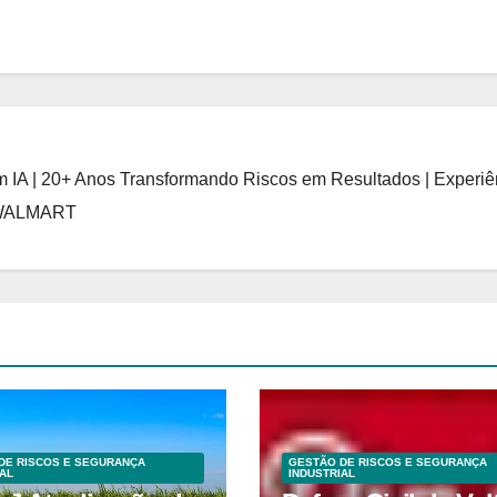
 IA | 20+ Anos Transformando Riscos em Resultados | Experiê
 WALMART
DE RISCOS E SEGURANÇA
GESTÃO DE RISCOS E SEGURANÇA
AL
INDUSTRIAL