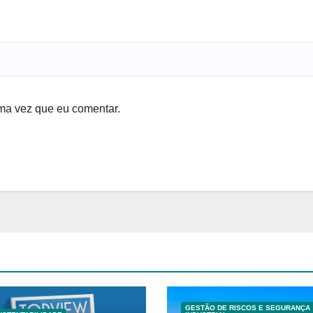
ma vez que eu comentar.
GESTÃO DE RISCOS E SEGURANÇA