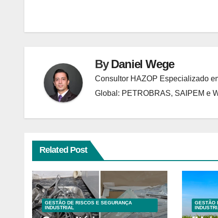
Post
By
Daniel Wege
Consultor HAZOP Especializado em
Global: PETROBRAS, SAIPEM e
Related Post
GESTÃO DE RISCOS E SEGURANÇA
GESTÃO 
INDUSTRIAL
INDUSTRI