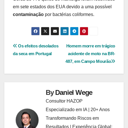
em sete estados dos EUA devido a uma possível
contaminação
por bactérias coliformes.
Navegação
Os efeitos desolados
Homem morre em trágico
da seca em Portugal
acidente de moto na BR-
de
487, em Campo Mourão
Post
By
Daniel Wege
Consultor HAZOP
Especializado em IA | 20+ Anos
Transformando Riscos em
Resultados | Experiência Global: