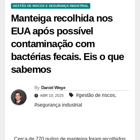
GESTÃO DE RISCOS E SEGURANÇA INDUSTRIAL
Manteiga recolhida nos
EUA após possível
contaminação com
bactérias fecais. Eis o que
sabemos
By
Daniel Wege
#gestão de riscos
,
ABR 10, 2025
#segurança industrial
Cerca de 770 quilos de manteiga foram recolhidos