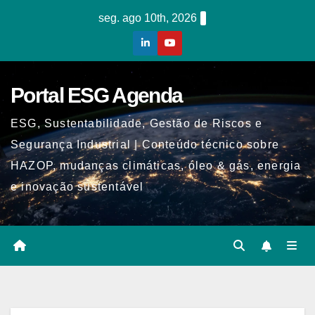
Skip
seg. ago 10th, 2026
to
content
Portal ESG Agenda
ESG, Sustentabilidade, Gestão de Riscos e
Segurança Industrial | Conteúdo técnico sobre
HAZOP, mudanças climáticas, óleo & gás, energia
e inovação sustentável