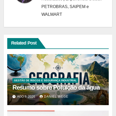
PETROBRAS, SAIPEM e
WALMART
Related Post
GESTÃO DE RISCOS E SEGURANÇA INDUSTRIAL
Resumo sobre Poluição da água
AGO 9, 2026
DANIEL WEGE