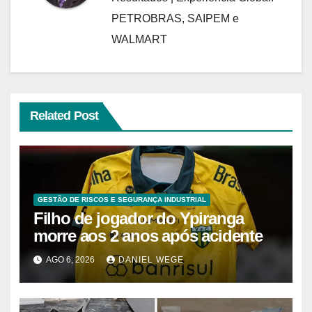
PETROBRAS, SAIPEM e
WALMART
Related Post
GESTÃO DE RISCOS E SEGURANÇA INDUSTRIAL
Filho de jogador do Ypiranga
morre aos 2 anos após acidente
AGO 6, 2026
DANIEL WEGE