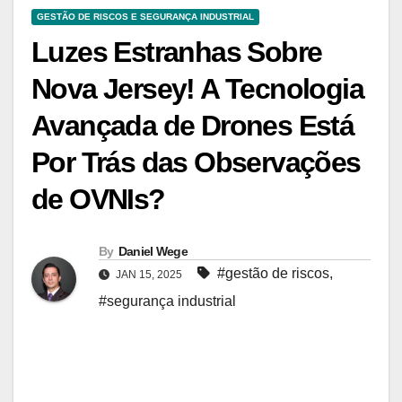
GESTÃO DE RISCOS E SEGURANÇA INDUSTRIAL
Luzes Estranhas Sobre
Nova Jersey! A Tecnologia
Avançada de Drones Está
Por Trás das Observações
de OVNIs?
By
Daniel Wege
#gestão de riscos
,
JAN 15, 2025
#segurança industrial