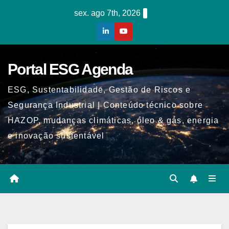
Skip
sex. ago 7th, 2026
to
content
Portal ESG Agenda
ESG, Sustentabilidade, Gestão de Riscos e
Segurança Industrial | Conteúdo técnico sobre
HAZOP, mudanças climáticas, óleo & gás, energia
e inovação sustentável