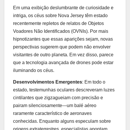
Em uma exibição deslumbrante de curiosidade e
intriga, os céus sobre Nova Jersey têm estado
recentemente repletos de relatos de Objetos
Voadores Não Identificados (OVNIs). Por mais
hipnotizantes que essas aparições sejam, novas
perspectivas sugerem que podem não envolver
visitantes de outro planeta. Em vez disso, parece
que a tecnologia avançada de drones pode estar
iluminando os céus.
Desenvolvimentos Emergentes
: Em todo o
estado, testemunhas oculares descreveram luzes
cintilantes que zigzagueiam com precisão e
pairam silenciosamente—um balé aéreo
raramente característico de aeronaves
conhecidas. Enquanto alguns especulam sobre
origens extraterrestres, especialistas apontam