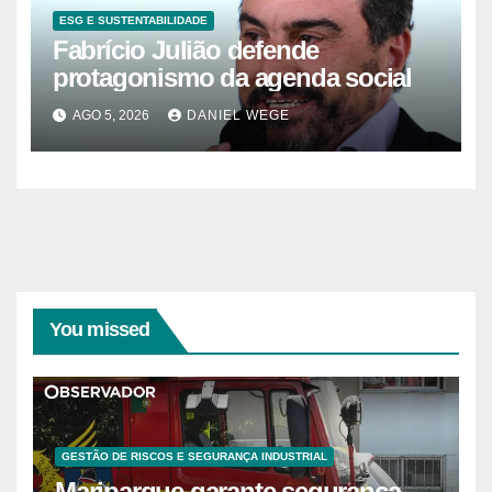
ESG E SUSTENTABILIDADE
Fabrício Julião defende
protagonismo da agenda social
AGO 5, 2026
DANIEL WEGE
You missed
GESTÃO DE RISCOS E SEGURANÇA INDUSTRIAL
Mariparque garante segurança