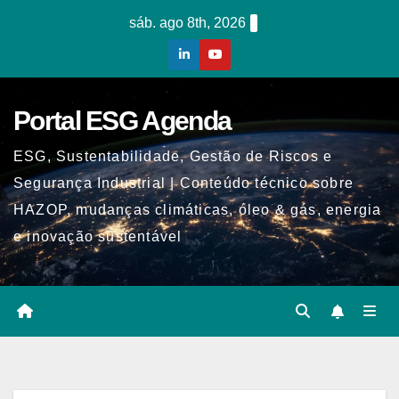
Skip
sáb. ago 8th, 2026
to
content
Portal ESG Agenda
ESG, Sustentabilidade, Gestão de Riscos e
Segurança Industrial | Conteúdo técnico sobre
HAZOP, mudanças climáticas, óleo & gás, energia
e inovação sustentável