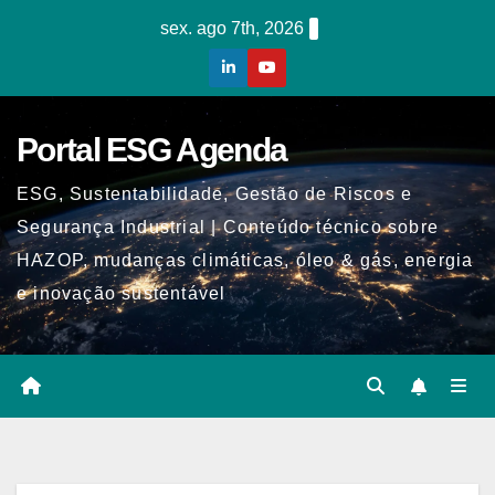
Skip
sex. ago 7th, 2026
to
content
Portal ESG Agenda
ESG, Sustentabilidade, Gestão de Riscos e
Segurança Industrial | Conteúdo técnico sobre
HAZOP, mudanças climáticas, óleo & gás, energia
e inovação sustentável