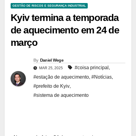
GESTÃO DE RISCOS E SEGURANÇA INDUSTRIAL
Kyiv termina a temporada
de aquecimento em 24 de
março
By
Daniel Wege
#coisa principal
,
MAR 25, 2025
#estação de aquecimento
,
#Notícias
,
#prefeito de Kyiv
,
#sistema de aquecimento