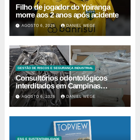
Filho de jogador do Ypiranga
morre aos 2 anos após acidente
AGOSTO 6, 2026
DANIEL WEGE
GESTÃO DE RISCOS E SEGURANÇA INDUSTRIAL
Consultórios odontológicos
interditados em Campinas
superam 2025
AGOSTO 6, 2026
DANIEL WEGE
ESG E SUSTENTABILIDADE