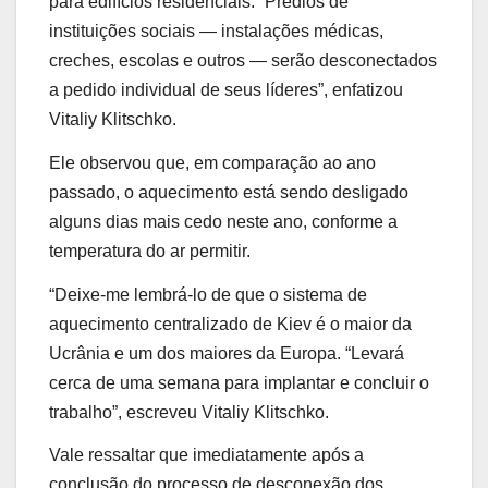
para edifícios residenciais. “Prédios de
instituições sociais — instalações médicas,
creches, escolas e outros — serão desconectados
a pedido individual de seus líderes”, enfatizou
Vitaliy Klitschko.
Ele observou que, em comparação ao ano
passado, o aquecimento está sendo desligado
alguns dias mais cedo neste ano, conforme a
temperatura do ar permitir.
“Deixe-me lembrá-lo de que o sistema de
aquecimento centralizado de Kiev é o maior da
Ucrânia e um dos maiores da Europa. “Levará
cerca de uma semana para implantar e concluir o
trabalho”, escreveu Vitaliy Klitschko.
Vale ressaltar que imediatamente após a
conclusão do processo de desconexão dos