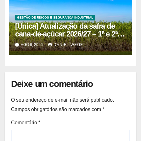
GESTÃO DE RISCOS E SEGURANÇA INDUSTRIAL
[Unica] Atualização da safra de
cana-de-açúcar 2026/27 – 1ª e 2ª
quinzenas de junho
AGO 6, 2026
DANIEL WEGE
Deixe um comentário
O seu endereço de e-mail não será publicado.
Campos obrigatórios são marcados com
*
Comentário
*