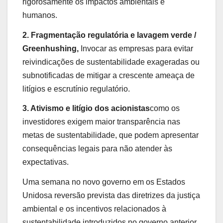
rigorosamente os impactos ambientais e
humanos.
2. Fragmentação regulatória e lavagem verde /
Greenhushing,
Invocar as empresas para evitar
reivindicações de sustentabilidade exageradas ou
subnotificadas de mitigar a crescente ameaça de
litígios e escrutínio regulatório.
3. Ativismo e litígio dos acionistas
como os
investidores exigem maior transparência nas
metas de sustentabilidade, que podem apresentar
consequências legais para não atender às
expectativas.
Uma semana no novo governo em
os Estados
Unidos
a reversão prevista das diretrizes da justiça
ambiental e os incentivos relacionados à
sustentabilidade introduzidos no governo anterior