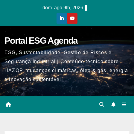
Skip
dom. ago 9th, 2026
to
content
Portal ESG Agenda
ESG, Sustentabilidade, Gestão de Riscos e
Segurança Industrial | Conteúdo técnico sobre
HAZOP, mudanças climáticas, óleo & gás, energia
e inovação sustentável