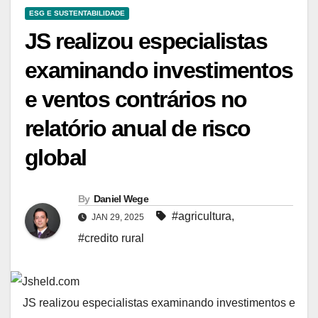
ESG E SUSTENTABILIDADE
JS realizou especialistas
examinando investimentos
e ventos contrários no
relatório anual de risco
global
By
Daniel Wege
#agricultura
,
JAN 29, 2025
#credito rural
JS realizou especialistas examinando investimentos e