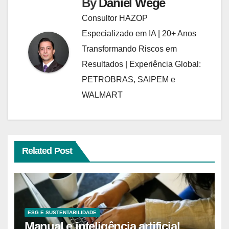
By
Daniel Wege
Consultor HAZOP
Especializado em IA | 20+ Anos
Transformando Riscos em
Resultados | Experiência Global:
PETROBRAS, SAIPEM e
WALMART
Related Post
ESG E SUSTENTABILIDADE
Manual e inteligência artificial