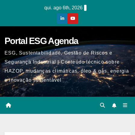
Skip
qui. ago 6th, 2026
to
content
Portal ESG Agenda
ESG, Sustentabilidade, Gestão de Riscos e
Segurança Industrial | Conteúdo técnico sobre
HAZOP, mudanças climáticas, óleo & gás, energia
e inovação sustentável