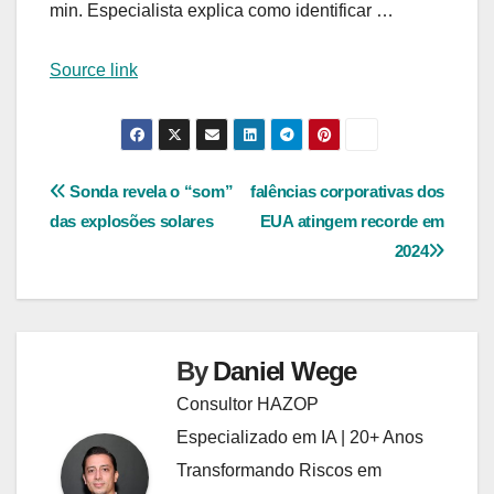
min. Especialista explica como identificar …
Source link
Navegação
Sonda revela o “som”
falências corporativas dos
das explosões solares
EUA atingem recorde em
de
2024
Post
By
Daniel Wege
Consultor HAZOP
Especializado em IA | 20+ Anos
Transformando Riscos em