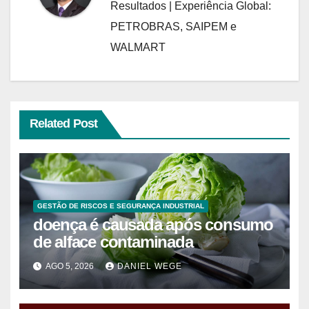
Resultados | Experiência Global:
PETROBRAS, SAIPEM e
WALMART
Related Post
GESTÃO DE RISCOS E SEGURANÇA INDUSTRIAL
doença é causada após consumo
de alface contaminada
AGO 5, 2026
DANIEL WEGE