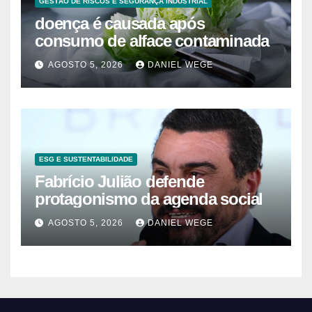
GESTÃO DE RISCOS E SEGURANÇA INDUSTRIAL
doença é causada após
consumo de alface contaminada
AGOSTO 5, 2026
DANIEL WEGE
ESG E SUSTENTABILIDADE
Fabrício Julião defende
protagonismo da agenda social
AGOSTO 5, 2026
DANIEL WEGE