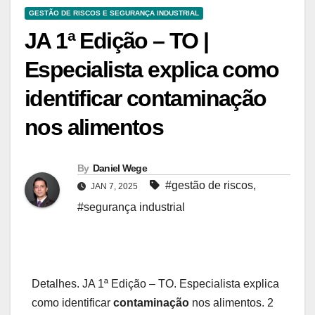
GESTÃO DE RISCOS E SEGURANÇA INDUSTRIAL
JA 1ª Edição – TO |
Especialista explica como
identificar contaminação
nos alimentos
By
Daniel Wege
#gestão de riscos
,
JAN 7, 2025
#segurança industrial
Detalhes. JA 1ª Edição – TO. Especialista explica
como identificar
contaminação
nos alimentos. 2