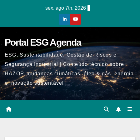
Skip
sex. ago 7th, 2026
to
content
Portal ESG Agenda
ESG, Sustentabilidade, Gestão de Riscos e
Segurança Industrial | Conteúdo técnico sobre
HAZOP, mudanças climáticas, óleo & gás, energia
e inovação sustentável