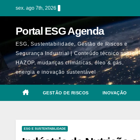
Skip
sex. ago 7th, 2026
to
content
Portal ESG Agenda
ESG, Sustentabilidade, Gestão de Riscos e
Segurança Industrial | Conteúdo técnico sobre
HAZOP, mudanças climáticas, óleo & gás,
energia e inovação sustentável
GESTÃO DE RISCOS
INOVAÇÃO
ESG E SUSTENTABILIDADE