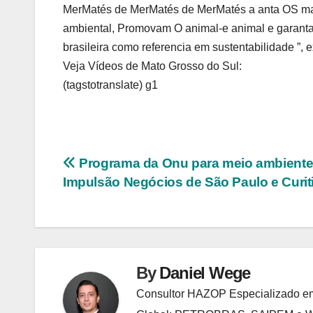
MerMatés de MerMatés de MerMatés a anta OS m
ambiental, Promovam O animal-e animal e garantam
brasileira como referencia em sustentabilidade ”, e
Veja Vídeos de Mato Grosso do Sul:
(tagstotranslate) g1
Navegação
Programa da Onu para meio ambiente
Impulsão Negócios de São Paulo e Curit
de
Post
By
Daniel Wege
Consultor HAZOP Especializado em