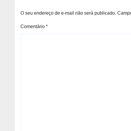
O seu endereço de e-mail não será publicado.
Campo
Comentário
*