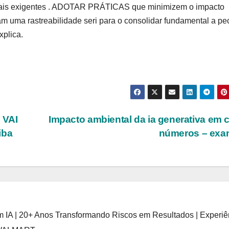
ais exigentes . ADOTAR PRÁTICAS que minimizem o impacto
 uma rastreabilidade seri para o consolidar fundamental a pe
xplica.
 VAI
Impacto ambiental da ia generativa em 
iba
números – exa
 IA | 20+ Anos Transformando Riscos em Resultados | Experiê